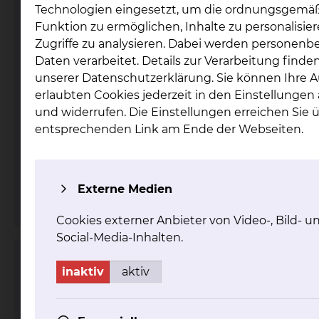
Technologien eingesetzt, um die ordnungsgemä
Funktion zu ermöglichen, Inhalte zu personalisie
Zugriffe zu analysieren. Dabei werden personen
Daten verarbeitet. Details zur Verarbeitung finden
unserer Datenschutzerklärung. Sie können Ihre 
erlaubten Cookies jederzeit in den Einstellunge
und widerrufen. Die Einstellungen erreichen Sie 
Fichtengrund 1, 38126 Braunschweig
entsprechenden Link am Ende der Webseiten.
Tel.:
+49 531 595 2484
Fax: +49 531 595 2934
Per E-Mail kontaktieren
Externe Medien
mehr
Cookies externer Anbieter von Video-, Bild- u
Social-Media-Inhalten.
Kinder- & Jugendmedizin
inaktiv
aktiv