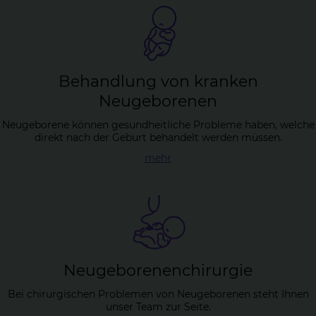
Be­hand­lung von kran­ken
Neu­ge­bo­re­nen
Neugeborene können gesundheitliche Probleme haben, welche
direkt nach der Geburt behandelt werden müssen.
mehr
Neu­ge­bo­re­nen­chir­ur­gie
Bei chirurgischen Problemen von Neugeborenen steht Ihnen
unser Team zur Seite.