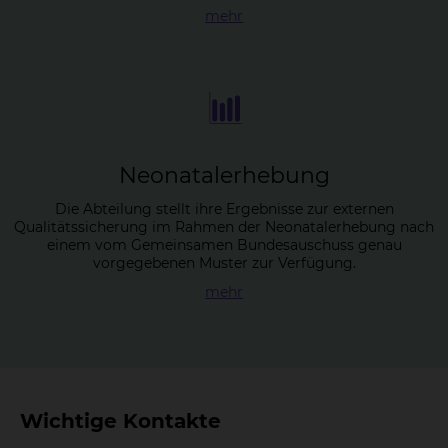
mehr
Neo­na­ta­l­er­he­bung
Die Abteilung stellt ihre Ergebnisse zur externen
Qualitätssicherung im Rahmen der Neonatalerhebung nach
einem vom Gemeinsamen Bundesauschuss genau
vorgegebenen Muster zur Verfügung.
mehr
Wichtige Kontakte