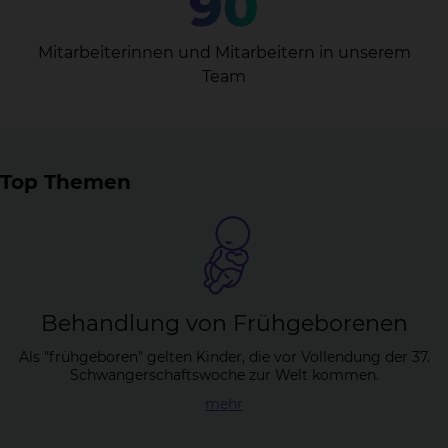
90
Mitarbeiterinnen und Mitarbeitern in unserem
Team
Top Themen
Be­hand­lung von Früh­ge­bo­re­nen
Als "frühgeboren" gelten Kinder, die vor Vollendung der 37.
Schwangerschaftswoche zur Welt kommen.
mehr