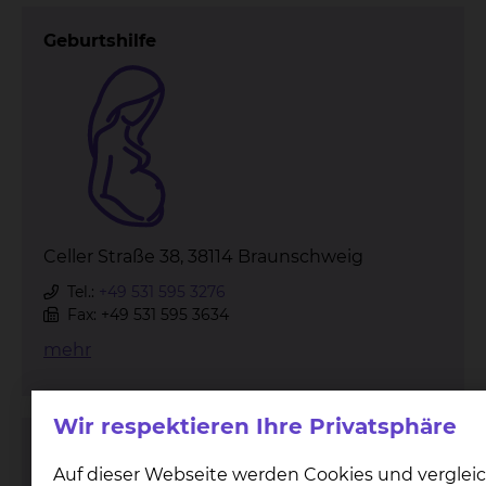
Geburtshilfe
Celler Straße 38, 38114 Braunschweig
Tel.:
+49 531 595 3276
Fax: +49 531 595 3634
mehr
Wir respektieren Ihre Privatsphäre
Kinderchirurgie & Kinderurologie
Auf dieser Webseite werden Cookies und verglei