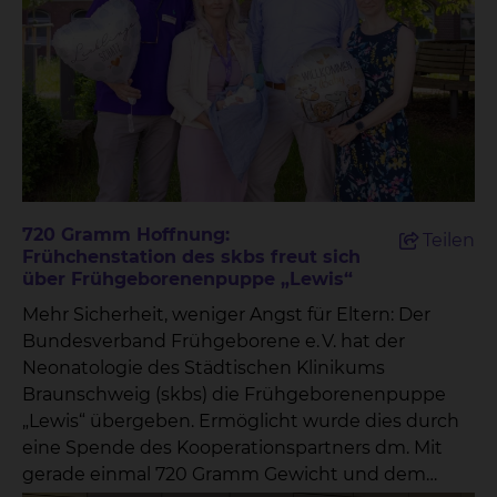
720 Gramm Hoffnung:
Teilen
Frühchenstation des skbs freut sich
über Frühgeborenenpuppe „Lewis“
Mehr Sicherheit, weniger Angst für Eltern: Der
Bundesverband Frühgeborene e. V. hat der
Neonatologie des Städtischen Klinikums
Braunschweig (skbs) die Frühgeborenenpuppe
„Lewis“ übergeben. Ermöglicht wurde dies durch
eine Spende des Kooperationspartners dm. Mit
gerade einmal 720 Gramm Gewicht und dem