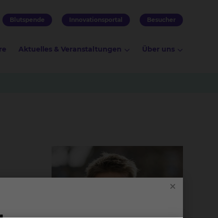
Blutspende
Innovationsportal
Besucher
re
Aktuelles & Veranstaltungen
Über uns