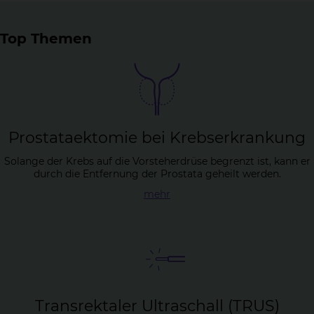
Top Themen
Pro­sta­taek­to­mie bei Krebs­er­kran­kung
Solange der Krebs auf die Vorsteherdrüse begrenzt ist, kann er
durch die Entfernung der Prostata geheilt werden.
mehr
Trans­rek­ta­ler Ul­tra­schall (TRUS)