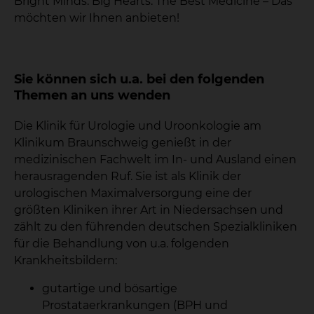
Bright Minds. Big Hearts. The Best Medicine – Das
möchten wir Ihnen anbieten!
Sie können sich u.a. bei den folgenden
Themen an uns wenden
Die Klinik für Urologie und Uroonkologie am
Klinikum Braunschweig genießt in der
medizinischen Fachwelt im In- und Ausland einen
herausragenden Ruf. Sie ist als Klinik der
urologischen Maximalversorgung eine der
größten Kliniken ihrer Art in Niedersachsen und
zählt zu den führenden deutschen Spezialkliniken
für die Behandlung von u.a. folgenden
Krankheitsbildern:
gutartige und bösartige
Prostataerkrankungen (BPH und