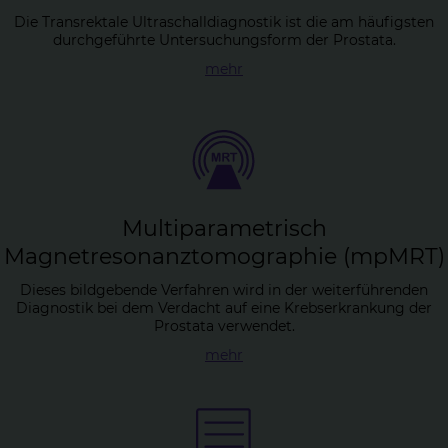
Die Transrektale Ultraschalldiagnostik ist die am häufigsten
durchgeführte Untersuchungsform der Prostata.
mehr
Mul­ti­pa­ra­me­trisch
Ma­gnet­re­so­nanz­to­mo­gra­phie (mpMRT)
Dieses bildgebende Verfahren wird in der weiterführenden
Diagnostik bei dem Verdacht auf eine Krebserkrankung der
Prostata verwendet.
mehr