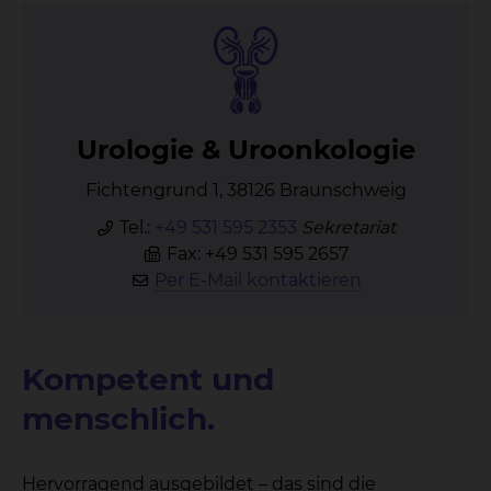
Uro­lo­gie & Ur­oon­ko­lo­gie
Fichtengrund 1, 38126 Braunschweig
Tel.:
+49 531 595 2353
Sekretariat
Fax: +49 531 595 2657
Per E-Mail kontaktieren
Kompetent und
menschlich.
Hervorragend ausgebildet – das sind die