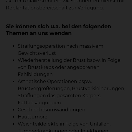
akuter Unfälle steht ein 24-Stunden Rufdienst mit
Replantationsbereitschaft zur Verfügung.
Sie können sich u.a. bei den folgenden
Themen an uns wenden
Straffungsoperation nach massivem
Gewichtsverlust
Wiederherstellung der Brust bspw. in Folge
von Brustkrebs oder angeborenen
Fehlbildungen
Ästhetische Operationen bspw.
Brustvergrößerungen, Brustverkleinerungen,
Straffungen das gesamten Körpers,
Fettabsaugungen
Geschlechtsumwandlungen
Hauttumore
Weichteildefekte in Folge von Unfällen,
Tumorerkrankungen oder Infektionen