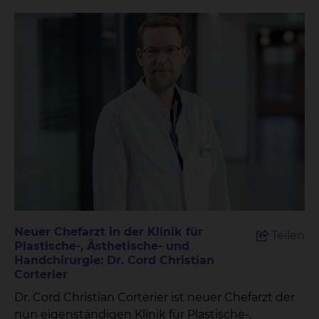
Neuer Chefarzt in der Klinik für
Teilen
Plastische-, Ästhetische- und
Handchirurgie: Dr. Cord Christian
Corterier
Dr. Cord Christian Corterier ist neuer Chefarzt der
nun eigenständigen Klinik für Plastische-,