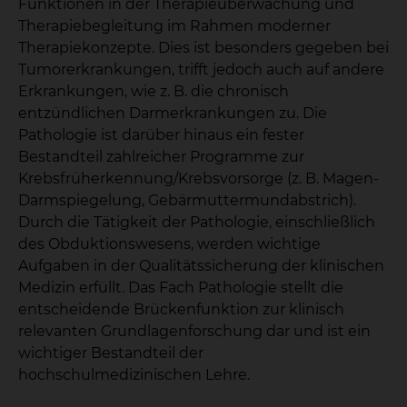
Funktionen in der Therapieüberwachung und
Therapiebegleitung im Rahmen moderner
Therapiekonzepte. Dies ist besonders gegeben bei
Tumorerkrankungen, trifft jedoch auch auf andere
Erkrankungen, wie z. B. die chronisch
entzündlichen Darmerkrankungen zu. Die
Pathologie ist darüber hinaus ein fester
Bestandteil zahlreicher Programme zur
Krebsfrüherkennung/Krebsvorsorge (z. B. Magen-
Darmspiegelung, Gebärmuttermundabstrich).
Durch die Tätigkeit der Pathologie, einschließlich
des Obduktionswesens, werden wichtige
Aufgaben in der Qualitätssicherung der klinischen
Medizin erfüllt. Das Fach Pathologie stellt die
entscheidende Brückenfunktion zur klinisch
relevanten Grundlagenforschung dar und ist ein
wichtiger Bestandteil der
hochschulmedizinischen Lehre.