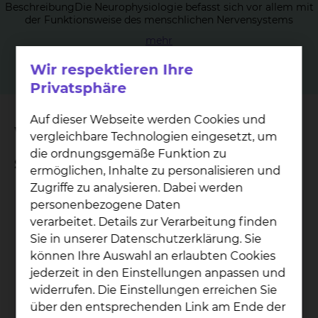
BeschreibungDie Neurophysiologie befasst sich vor allem mit
der Funktionsweise des menschlichen Nervensystems
mehr
Wir respektieren Ihre
Privatsphäre
Auf dieser Webseite werden Cookies und
Wichtige Kontakte
vergleichbare Technologien eingesetzt, um
die ordnungsgemäße Funktion zu
Sekretariat
ermöglichen, Inhalte zu personalisieren und
Zugriffe zu analysieren. Dabei werden
personenbezogene Daten
Diana Salvador Mutimba
verarbeitet. Details zur Verarbeitung finden
Sie in unserer Datenschutzerklärung. Sie
können Ihre Auswahl an erlaubten Cookies
jederzeit in den Einstellungen anpassen und
widerrufen. Die Einstellungen erreichen Sie
über den entsprechenden Link am Ende der