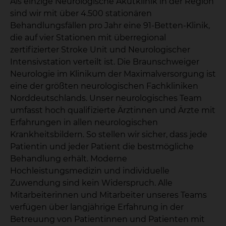
Als einzige Neurologische Akutklinik in der Region
sind wir mit über 4.500 stationären
Behandlungsfällen pro Jahr eine 91-Betten-Klinik,
die auf vier Stationen mit überregional
zertifizierter Stroke Unit und Neurologischer
Intensivstation verteilt ist. Die Braunschweiger
Neurologie im Klinikum der Maximalversorgung ist
eine der größten neurologischen Fachkliniken
Norddeutschlands. Unser neurologisches Team
umfasst hoch qualifizierte Ärztinnen und Ärzte mit
Erfahrungen in allen neurologischen
Krankheitsbildern. So stellen wir sicher, dass jede
Patientin und jeder Patient die bestmögliche
Behandlung erhält. Moderne
Hochleistungsmedizin und individuelle
Zuwendung sind kein Widerspruch. Alle
Mitarbeiterinnen und Mitarbeiter unseres Teams
verfügen über langjährige Erfahrung in der
Betreuung von Patientinnen und Patienten mit