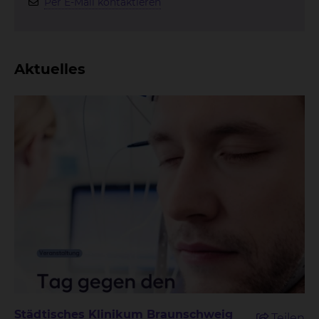
Per E-Mail kontaktieren
Aktuelles
Städtisches Klinikum Braunschweig
Teilen