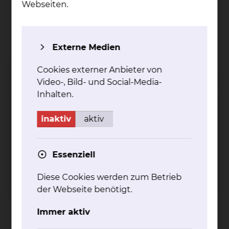
Webseiten.
Fichtengrund 1, 38126 Braunschweig
Tel.:
+49 531 595 2285
Externe Medien
Fax: +49 531 595 2659
Per E-Mail kontaktieren
Cookies externer Anbieter von
Video-, Bild- und Social-Media-
Inhalten.
Annemarie Hejna
inaktiv
aktiv
Essenziell
Diese Cookies werden zum Betrieb
der Webseite benötigt.
Immer aktiv
Fichtengrund 1, 38126 Braunschweig