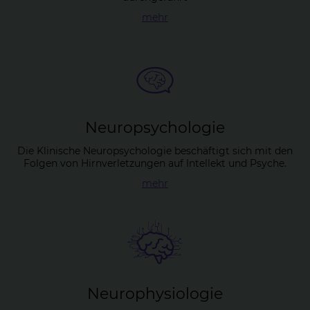
mehr
Neu­ro­psy­cho­lo­gie
Die Klinische Neuropsychologie beschäftigt sich mit den
Folgen von Hirnverletzungen auf Intellekt und Psyche.
mehr
Neu­ro­phy­sio­lo­gie