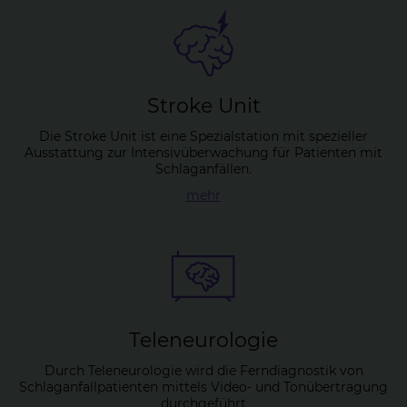
Stroke Unit
Die Stroke Unit ist eine Spezialstation mit spezieller
Ausstattung zur Intensivüberwachung für Patienten mit
Schlaganfällen.
mehr
Te­l­e­n­eu­ro­lo­gie
Durch Teleneurologie wird die Ferndiagnostik von
Schlaganfallpatienten mittels Video- und Tonübertragung
durchgeführt