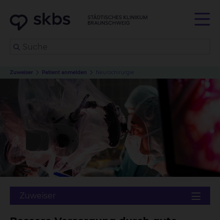
Zuweiser
Patient anmelden
Neurochirurgie