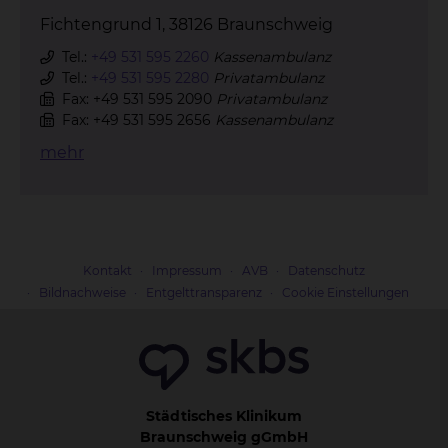
Fichtengrund 1, 38126 Braunschweig
Tel.:
+49 531 595 2260
Kassenambulanz
Tel.:
+49 531 595 2280
Privatambulanz
Fax: +49 531 595 2090
Privatambulanz
Fax: +49 531 595 2656
Kassenambulanz
mehr
Kontakt
Impressum
AVB
Datenschutz
Bildnachweise
Entgelttransparenz
Cookie Einstellungen
Städtisches Klinikum
Braunschweig gGmbH