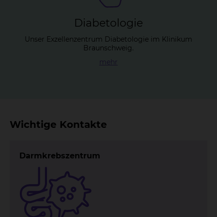
Dia­be­to­lo­gie
Unser Exzellenzentrum Diabetologie im Klinikum
Braunschweig.
mehr
Wichtige Kontakte
Darmkrebszentrum