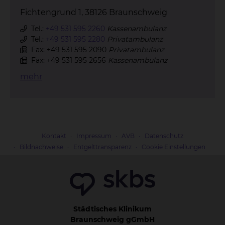
Fichtengrund 1, 38126 Braunschweig
Tel.:
+49 531 595 2260
Kassenambulanz
Tel.:
+49 531 595 2280
Privatambulanz
Fax: +49 531 595 2090
Privatambulanz
Fax: +49 531 595 2656
Kassenambulanz
mehr
Kontakt
Impressum
AVB
Datenschutz
Bildnachweise
Entgelttransparenz
Cookie Einstellungen
Städtisches Klinikum
Braunschweig gGmbH