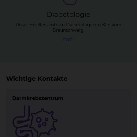
Dia­be­to­lo­gie
Unser Exzellenzentrum Diabetologie im Klinikum
Braunschweig.
mehr
Wichtige Kontakte
Darmkrebszentrum