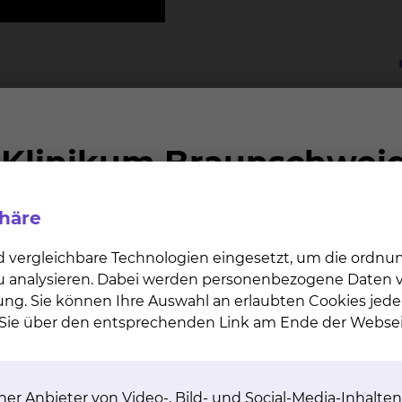
r stationär behandelt
Patientinnen und Pat
phäre
d vergleichbare Technologien eingesetzt, um die ordn
 zu analysieren. Dabei werden personenbezogene Daten ve
ung. Sie können Ihre Auswahl an erlaubten Cookies jede
n Sie über den entsprechenden Link am Ende der Websei
er Anbieter von Video-, Bild- und Social-Media-Inhalten