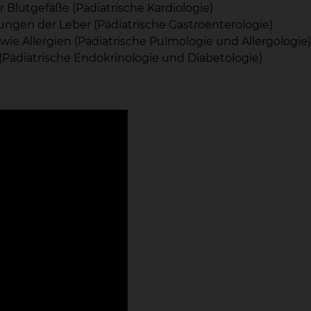
lutgefäße (Pädiatrische Kardiologie)
en der Leber (Pädiatrische Gastroenterologie)
Allergien (Pädiatrische Pulmologie und Allergologie)
ädiatrische Endokrinologie und Diabetologie)