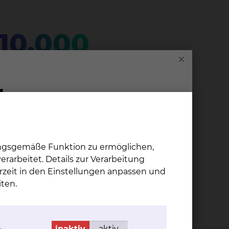
10.000
ienten werden pro Jahr ambulant behandelt
ungsgemäße Funktion zu ermöglichen,
rarbeitet. Details zur Verarbeitung
rzeit in den Einstellungen anpassen und
ten.
.
inaktiv
aktiv