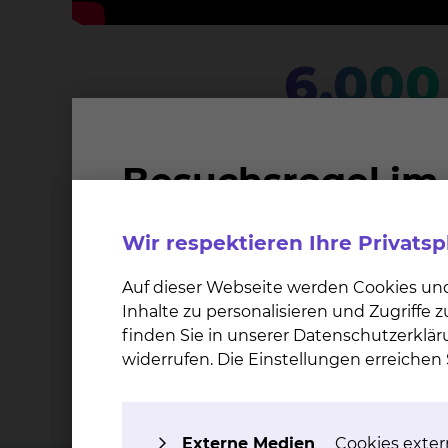
6.000
Patientinnen und Patienten werden pro Jah
Zertifikate
Wir respektieren Ihre Privats
Auf dieser Webseite werden Cookies un
Inhalte zu personalisieren und Zugriffe
finden Sie in unserer Datenschutzerklär
widerrufen. Die Einstellungen erreiche
Externe Medien
Cookies extern