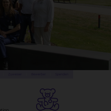
Zuweiser
Bewerber
Spenden
ation