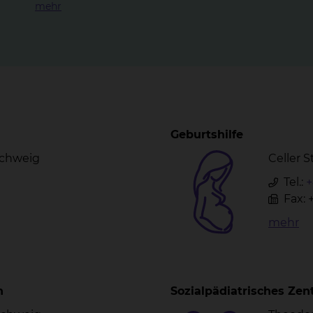
mehr
Geburtshilfe
schweig
Celler 
Tel.:
+
Fax: 
mehr
n
Sozialpädiatrisches Zen