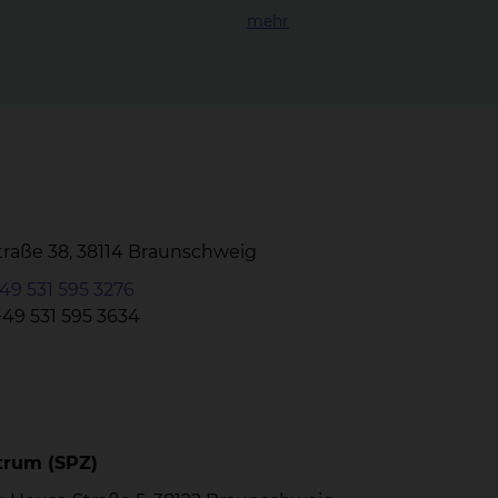
mehr
Straße 38, 38114 Braunschweig
49 531 595 3276
+49 531 595 3634
trum (SPZ)