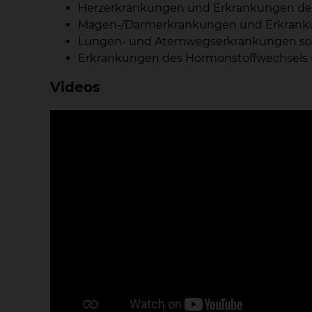
Herzerkrankungen und Erkrankungen der B
Magen-/Darmerkrankungen und Erkrankung
Lungen- und Atemwegserkrankungen sowie 
Erkrankungen des Hormonstoffwechsels (P
Videos