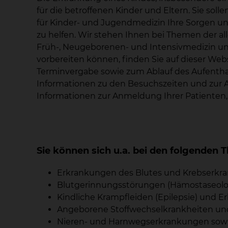
für die betroffenen Kinder und Eltern. Sie solle
für Kinder- und Jugendmedizin Ihre Sorgen u
zu helfen. Wir stehen Ihnen bei Themen der 
Früh-, Neugeborenen- und Intensivmedizin unte
vorbereiten können, finden Sie auf dieser We
Terminvergabe sowie zum Ablauf des Aufenthal
Informationen zu den Besuchszeiten und zur A
Informationen zur Anmeldung Ihrer Patienten
Sie können sich u.a. bei den folgende
Erkrankungen des Blutes und Krebserkra
Blutgerinnungsstörungen (Hämostaseolo
Kindliche Krampfleiden (Epilepsie) und 
Angeborene Stoffwechselkrankheiten un
Nieren- und Harnwegserkrankungen sowie