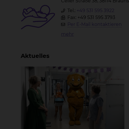
Celler Straße 38, 38114 Brau
Tel.:
+49 531 595 3922
Fax: +49 531 595 3793
Per E-Mail kontaktieren
mehr
Aktuelles