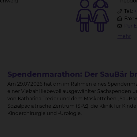
nschweig
Theodor
Tel.:
+
Fax: 
Per E
mehr
Spendenmarathon: Der SauBär bri
Am 29.07.2026 hat dm im Rahmen eines Spendenmar
einer Vielzahl liebevoll ausgewählter Sachspenden
von Katharina Treder und dem Maskottchen „SauBär
Sozialpädiatrische Zentrum (SPZ), die Klinik für Kind
Kinderchirurgie und -Urologie.