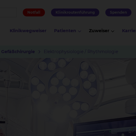
Notfall
Klinikroutenführung
Spenden
Klinikwegweiser
Patienten
Zuweiser
Karrie
& Gefäßchirurgie
Elektrophysiologie / Rhythmologie