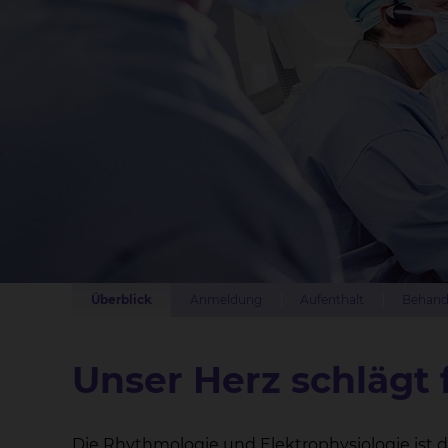
Überblick
Anmeldung
Aufenthalt
Behand
Unser Herz schlägt 
Die Rhythmologie und Elektrophysiologie ist das