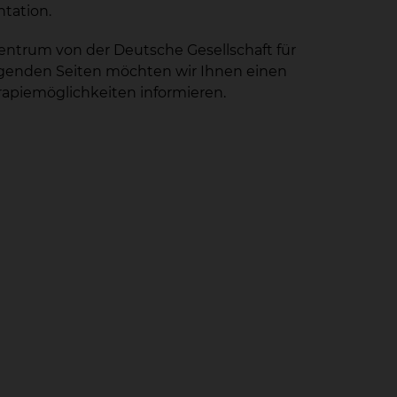
tation.
Zentrum von der Deutsche Gesellschaft für
olgenden Seiten möchten wir Ihnen einen
apiemöglichkeiten informieren.