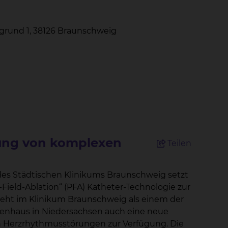
grund 1, 38126 Braunschweig
ung von komplexen
Teilen
 des Städtischen Klinikums Braunschweig setzt
ield-Ablation“ (PFA) Katheter-Technologie zur
kenhaus in Niedersachsen auch eine neue
Herzrhythmusstörungen zur Verfügung. Die