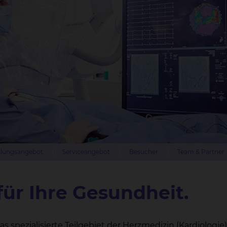
lungsangebot
Serviceangebot
Besucher
Team & Partner
für Ihre Gesundheit.
 spezialisierte Teilgebiet der Herzmedizin (Kardiologie)