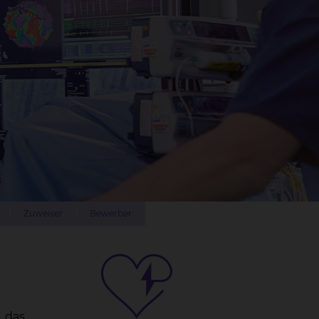
Zuweiser
Bewerber
, das