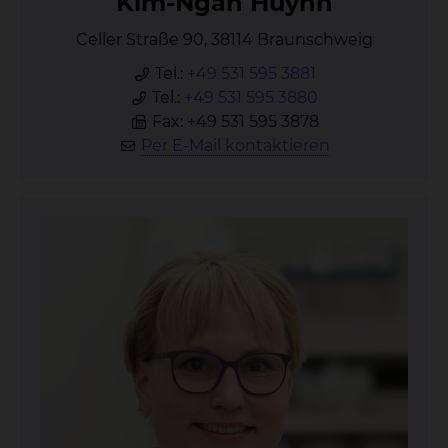
Kim-Ngan Huynh
Celler Straße 90, 38114 Braunschweig
Tel.:
+49 531 595 3881
Tel.:
+49 531 595 3880
Fax: +49 531 595 3878
Per E-Mail kontaktieren