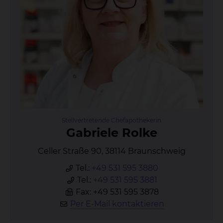
Stellvertretende Chefapothekerin
Ga­brie­le Rol­ke
Celler Straße 90, 38114 Braunschweig
Tel.:
+49 531 595 3880
Tel.:
+49 531 595 3881
Fax: +49 531 595 3878
Per E-Mail kontaktieren