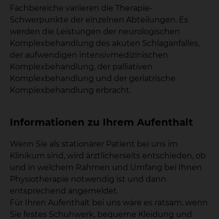
Fachbereiche variieren die Therapie-
Schwerpunkte der einzelnen Abteilungen. Es
werden die Leistungen der neurologischen
Komplexbehandlung des akuten Schlaganfalles,
der aufwendigen intensivmedizinischen
Komplexbehandlung, der palliativen
Komplexbehandlung und der geriatrische
Komplexbehandlung erbracht.
Informationen zu Ihrem Aufenthalt
Wenn Sie als stationärer Patient bei uns im
Klinikum sind, wird ärztlicherseits entschieden, ob
und in welchem Rahmen und Umfang bei Ihnen
Physiotherapie notwendig ist und dann
entsprechend angemeldet.
Für Ihren Aufenthalt bei uns wäre es ratsam, wenn
Sie festes Schuhwerk, bequeme Kleidung und