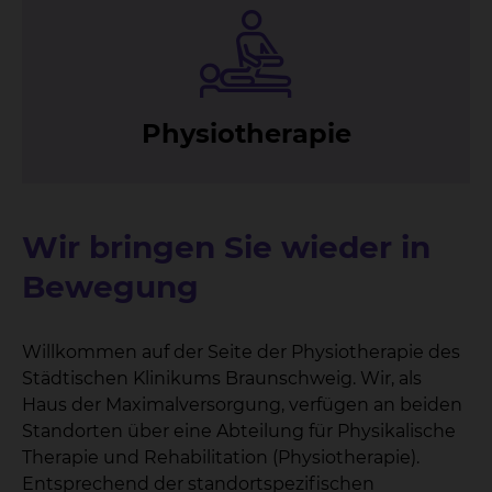
Phy­sio­the­ra­pie
Wir bringen Sie wieder in
Bewegung
Willkommen auf der Seite der Physiotherapie des
Städtischen Klinikums Braunschweig. Wir, als
Haus der Maximalversorgung, verfügen an beiden
Standorten über eine Abteilung für Physikalische
Therapie und Rehabilitation (Physiotherapie).
Entsprechend der standortspezifischen