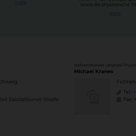
mehr
sowie die physikalische Th
mehr
stellvertretender Leitender Physi
Michael Kranes
schweig
Fichten
Tel.:
+
ort Salzdahlumer Straße
Fax: 