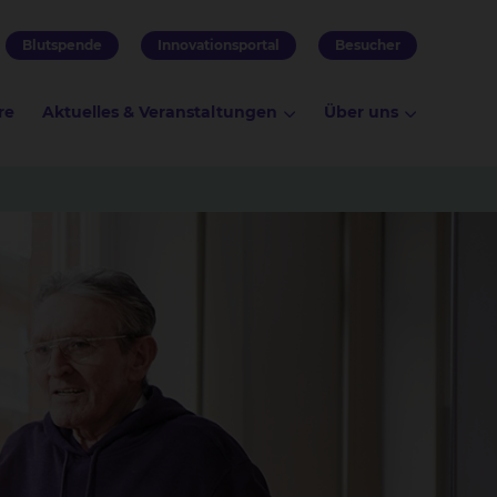
Blutspende
Innovationsportal
Besucher
re
Aktuelles & Veranstaltungen
Über uns