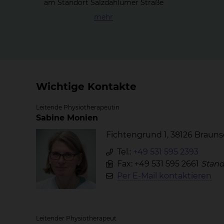
am Standort Salzdahlumer Straße
mehr
Wichtige Kontakte
Leitende Physiotherapeutin
Sabine Monien
Fichtengrund 1, 38126 Braun
Tel.:
+49 531 595 2393
Fax: +49 531 595 2661
Stand
Per E-Mail kontaktieren
Leitender Physiotherapeut