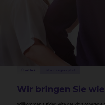
Überblick
Behandlungsangebot
Wir bringen Sie wi
Willkommen auf der Seite der Physiotherapie d