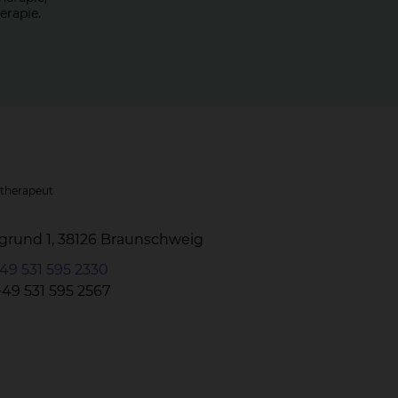
erapie.
otherapeut
grund 1, 38126 Braunschweig
49 531 595 2330
+49 531 595 2567