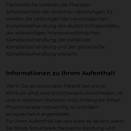
Fachbereiche variieren die Therapie-
Schwerpunkte der einzelnen Abteilungen. Es
werden die Leistungen der neurologischen
Komplexbehandlung des akuten Schlaganfalles,
der aufwendigen intensivmedizinischen
Komplexbehandlung, der palliativen
Komplexbehandlung und der geriatrische
Komplexbehandlung erbracht.
Informationen zu Ihrem Aufenthalt
Wenn Sie als stationärer Patient bei uns im
Klinikum sind, wird ärztlicherseits entschieden, ob
und in welchem Rahmen und Umfang bei Ihnen
Physiotherapie notwendig ist und dann
entsprechend angemeldet.
Für Ihren Aufenthalt bei uns wäre es ratsam, wenn
Sie festes Schuhwerk, bequeme Kleidung und