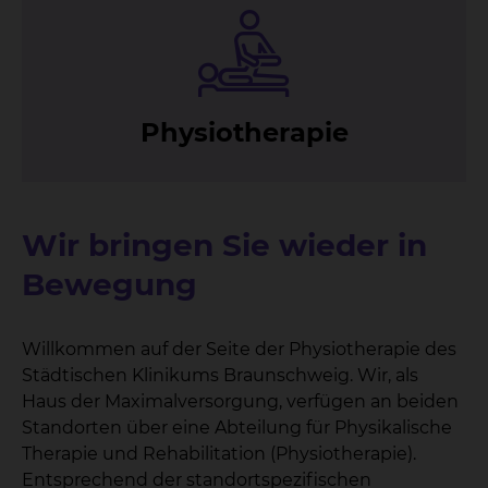
Phy­sio­the­ra­pie
Wir bringen Sie wieder in
Bewegung
Willkommen auf der Seite der Physiotherapie des
Städtischen Klinikums Braunschweig. Wir, als
Haus der Maximalversorgung, verfügen an beiden
Standorten über eine Abteilung für Physikalische
Therapie und Rehabilitation (Physiotherapie).
Entsprechend der standortspezifischen