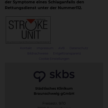
der Symptome eines Schlaganfalls den
Rettungsdienst unter der Nummer112.
Kontakt
Impressum
AVB
Datenschutz
Bildnachweise
Entgelttransparenz
Cookie Einstellungen
Städtisches Klinikum
Braunschweig gGmbH
Freisestr. 9/10