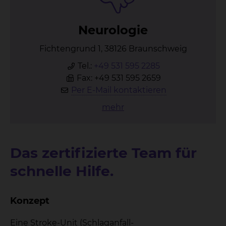
Neu­ro­lo­gie
Fichtengrund 1, 38126 Braunschweig
Tel.:
+49 531 595 2285
Fax: +49 531 595 2659
Per E-Mail kontaktieren
mehr
Das zertifizierte Team für
schnelle Hilfe.
Konzept
Eine Stroke-Unit (Schlaganfall-