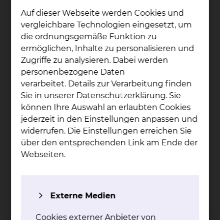
Auf dieser Webseite werden Cookies und
vergleichbare Technologien eingesetzt, um
die ordnungsgemäße Funktion zu
ermöglichen, Inhalte zu personalisieren und
Zugriffe zu analysieren. Dabei werden
personenbezogene Daten
verarbeitet. Details zur Verarbeitung finden
Sie in unserer Datenschutzerklärung. Sie
können Ihre Auswahl an erlaubten Cookies
jederzeit in den Einstellungen anpassen und
widerrufen. Die Einstellungen erreichen Sie
über den entsprechenden Link am Ende der
Oberarzt Gastroenterologie & Diabetologie, Leiter
Darmkrebszentrum
Webseiten.
Leo­nar­do Al­fon­so Men­do­za
Uz­ca­te­gui
Externe Medien
Fichtengrund 1, 38126 Braunschweig
Per E-Mail kontaktieren
Cookies externer Anbieter von