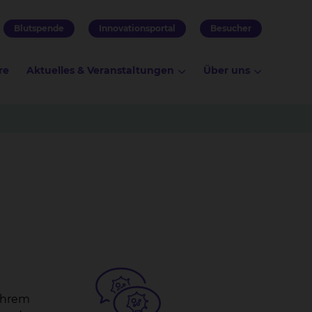
Blutspende
Innovationsportal
Besucher
re
Aktuelles & Veranstaltungen
Über uns
 ihrem