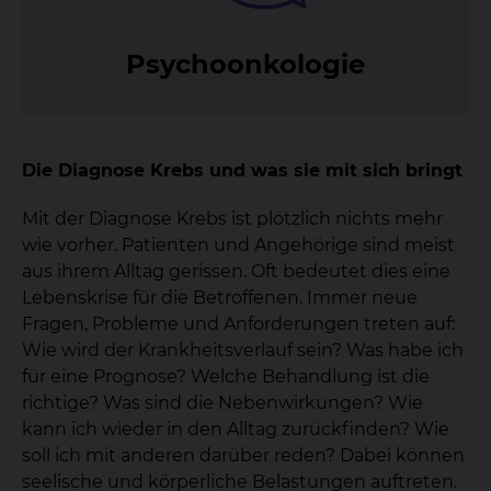
Psy­choon­ko­lo­gie
Die Diagnose Krebs und was sie mit sich bringt
Mit der Diagnose Krebs ist plötzlich nichts mehr
wie vorher. Patienten und Angehörige sind meist
aus ihrem Alltag gerissen. Oft bedeutet dies eine
Lebenskrise für die Betroffenen. Immer neue
Fragen, Probleme und Anforderungen treten auf:
Wie wird der Krankheitsverlauf sein? Was habe ich
für eine Prognose? Welche Behandlung ist die
richtige? Was sind die Nebenwirkungen? Wie
kann ich wieder in den Alltag zurückfinden? Wie
soll ich mit anderen darüber reden? Dabei können
seelische und körperliche Belastungen auftreten.