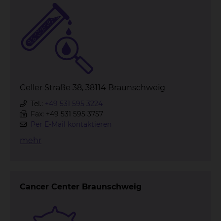
Celler Straße 38, 38114 Braunschweig
Tel.:
+49 531 595 3224
Fax: +49 531 595 3757
Per E-Mail kontaktieren
mehr
Cancer Center Braunschweig