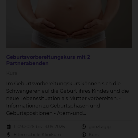
Geburtsvorbereitungskurs mit 2
Partnerabenden
Kurs
Im Geburtsvorbereitungskurs können sich die
Schwangeren auf die Geburt ihres Kindes und die
neue Lebenssituation als Mutter vorbereiten. -
Informationen zu Geburtsphasen und
Geburtspositionen - Atem-und
Entspannungsübungen - Versorgung des
11.09.2026 bis 13.09.2026
ganztägig
Neugeborenes - Wochenbettzeit - Stillen Der Kurs
Elternschule Klinikum
Kurs
beinhaltet 3 Treffen.