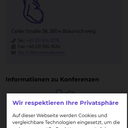
Celler Straße 38, 38114 Braunschweig
Tel.:
+49 531 595 3276
Fax: +49 531 595 3634
Per E-Mail kontaktieren
Informationen zu Konferenzen
Wir respektieren Ihre Privatsphäre
Auf dieser Webseite werden Cookies und
Pe­ri­na­ta­l­kon­fe­renz
vergleichbare Technologien eingesetzt, um die