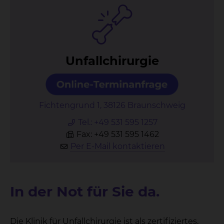
Un­fall­chir­ur­gie
Fichtengrund 1, 38126 Braunschweig
Tel.:
+49 531 595 1257
Fax: +49 531 595 1462
Per E-Mail kontaktieren
In der Not für Sie da.
Die Klinik für Unfallchirurgie ist als zertifiziertes,