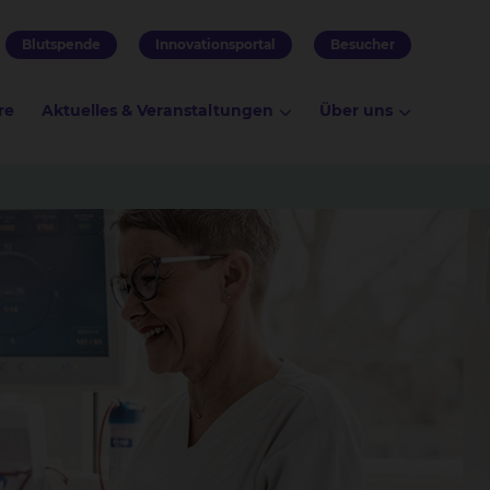
Blutspende
Innovationsportal
Besucher
re
Aktuelles & Veranstaltungen
Über uns