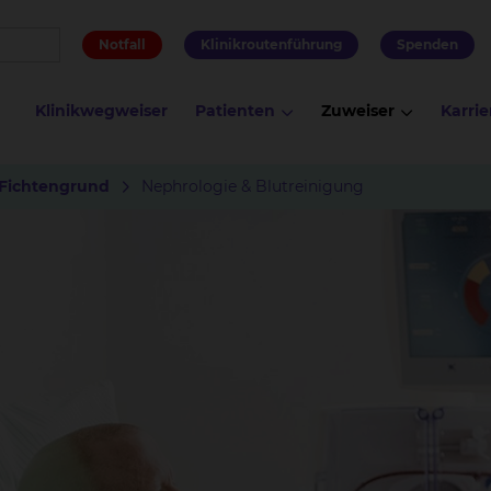
Notfall
Klinikroutenführung
Spenden
Klinikwegweiser
Patienten
Zuweiser
Karrie
 Fichtengrund
Nephrologie & Blutreinigung