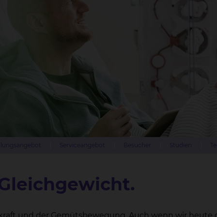
lungsangebot
Serviceangebot
Besucher
Studien
Te
 Gleichgewicht.
benskraft und der Gemütsbewegung. Auch wenn wir heute 