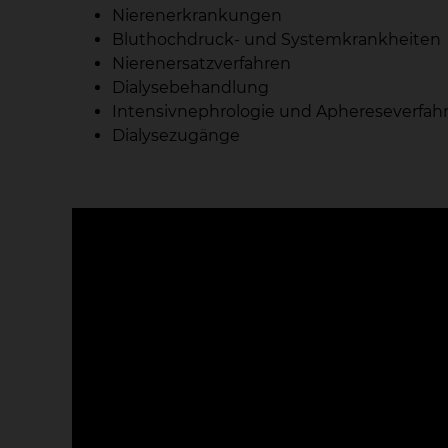
Nierenerkrankungen
Bluthochdruck- und Systemkrankheiten
Nierenersatzverfahren
Dialysebehandlung
Intensivnephrologie und Aphereseverfah
Dialysezugänge