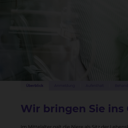
Überblick
Anmeldung
Aufenthalt
Behand
Wir bringen Sie ins
Im Mittelalter galt die Niere als Sitz der Le