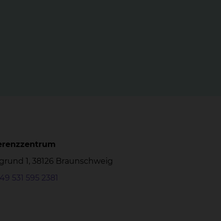
ferenzzentrum
grund 1, 38126 Braunschweig
49 531 595 2381