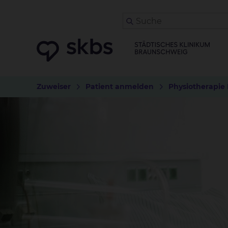
Zuweiser
Patient anmelden
Physiotherapie