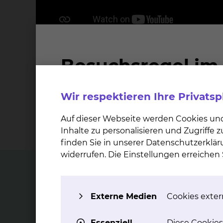
1.600
Wir respektieren Ihre Privats
stationäre Behandlungen jährlich
Auf dieser Webseite werden Cookies un
Inhalte zu personalisieren und Zugriffe
finden Sie in unserer Datenschutzerklär
widerrufen. Die Einstellungen erreiche
Top Themen
Externe Medien
Cookies extern
Essenziell
Diese Cookies