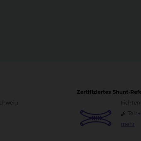
Zertifiziertes Shunt-Re
schweig
Fichten
Tel.:
+
mehr