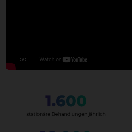
1.600
stationäre Behandlungen jährlich