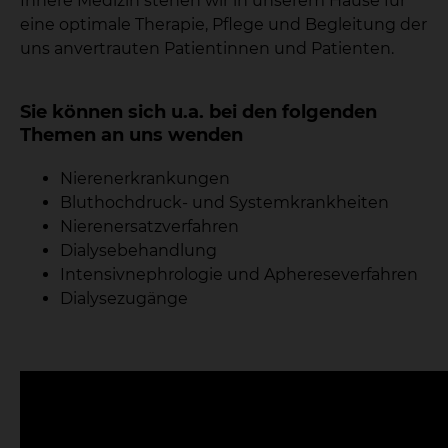
Innere Medizin stehen wir in unserem Hause für
eine optimale Therapie, Pflege und Begleitung der
uns anvertrauten Patientinnen und Patienten.
Sie können sich u.a. bei den folgenden
Themen an uns wenden
Nierenerkrankungen
Bluthochdruck- und Systemkrankheiten
Nierenersatzverfahren
Dialysebehandlung
Intensivnephrologie und Aphereseverfahren
Dialysezugänge