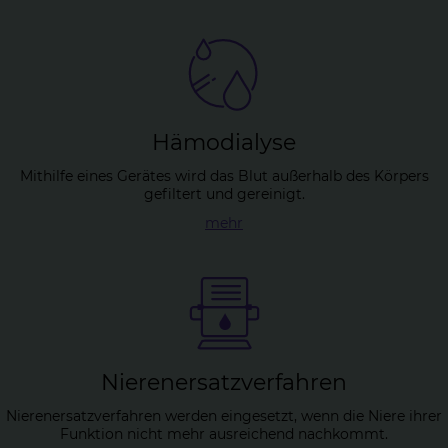
Hä­mo­dia­ly­se
Mithilfe eines Gerätes wird das Blut außerhalb des Körpers
gefiltert und gereinigt.
mehr
Nie­ren­er­satz­ver­fah­ren
Nierenersatzverfahren werden eingesetzt, wenn die Niere ihrer
Funktion nicht mehr ausreichend nachkommt.