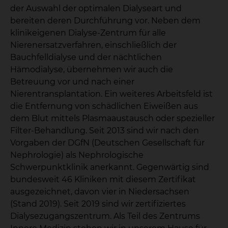
der Auswahl der optimalen Dialyseart und
bereiten deren Durchführung vor. Neben dem
klinikeigenen Dialyse-Zentrum für alle
Nierenersatzverfahren, einschließlich der
Bauchfelldialyse und der nächtlichen
Hämodialyse, übernehmen wir auch die
Betreuung vor und nach einer
Nierentransplantation. Ein weiteres Arbeitsfeld ist
die Entfernung von schädlichen Eiweißen aus
dem Blut mittels Plasmaaustausch oder spezieller
Filter-Behandlung. Seit 2013 sind wir nach den
Vorgaben der DGfN (Deutschen Gesellschaft für
Nephrologie) als Nephrologische
Schwerpunktklinik anerkannt. Gegenwärtig sind
bundesweit 46 Kliniken mit diesem Zertifikat
ausgezeichnet, davon vier in Niedersachsen
(Stand 2019). Seit 2019 sind wir zertifiziertes
Dialysezugangszentrum. Als Teil des Zentrums