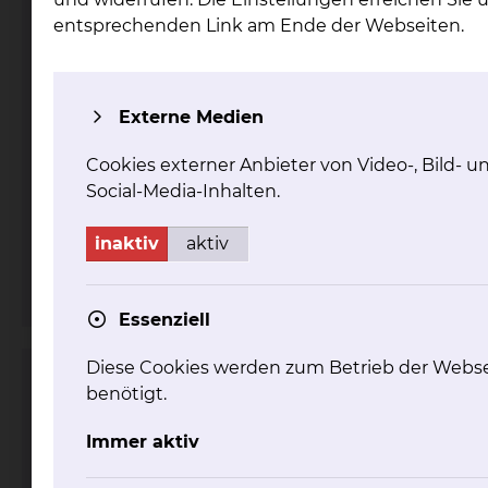
entsprechenden Link am Ende der Webseiten.
Externe Medien
Fichtengrund 1, 38126 Braunschweig
Cookies externer Anbieter von Video-, Bild- u
Social-Media-Inhalten.
Tel.:
+49 531 595 4536
Fax: +49 531 595 4540
inaktiv
aktiv
Per E-Mail kontaktieren
mehr
Essenziell
Diese Cookies werden zum Betrieb der Webse
Zertifiziertes Shunt-Referenzzentrum
benötigt.
Immer aktiv