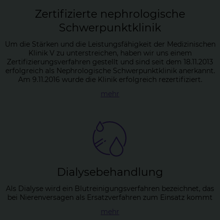
Zer­ti­fi­zier­te ne­phro­lo­gi­sche
Schwer­punkt­kli­nik
Um die Stärken und die Leistungsfähigkeit der Medizinischen
Klinik V zu unterstreichen, haben wir uns einem
Zertifizierungsverfahren gestellt und sind seit dem 18.11.2013
erfolgreich als Nephrologische Schwerpunktklinik anerkannt.
Am 9.11.2016 wurde die Klinik erfolgreich rezertifiziert.
mehr
Dia­ly­se­be­hand­lung
Als Dialyse wird ein Blutreinigungsverfahren bezeichnet, das
bei Nierenversagen als Ersatzverfahren zum Einsatz kommt
mehr