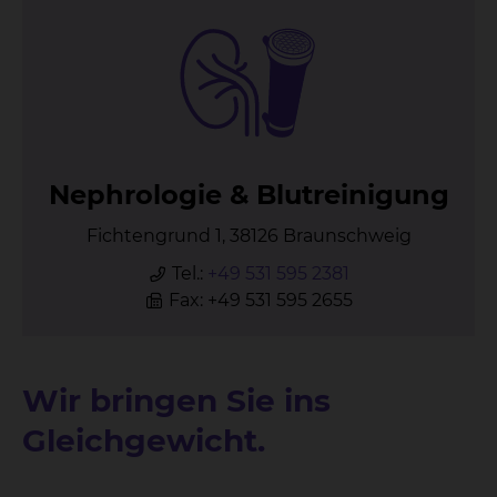
Ne­phro­lo­gie & Blut­rei­ni­gung
Fichtengrund 1, 38126 Braunschweig
Tel.:
+49 531 595 2381
Fax: +49 531 595 2655
Wir bringen Sie ins
Gleichgewicht.