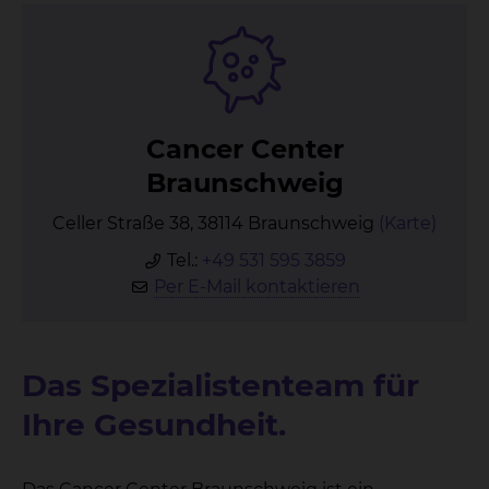
Can­cer Cen­ter
Braun­schweig
Celler Straße 38, 38114 Braunschweig
(Karte)
Tel.:
+49 531 595 3859
Per E-Mail kontaktieren
Das Spezialistenteam für
Ihre Gesundheit.