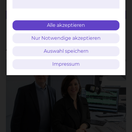
23.28 KB
PDF
Managementbewertung 2019
Alle akzeptieren
Nur Notwendige akzeptieren
Aktuelles
Auswahl speichern
Impressum