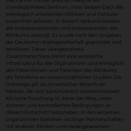
Das Cancer Center Braunschweig ist ein
interdisziplinäres Zentrum, unter dessen Dach alle
onkologisch arbeitenden Kliniken und Institute
zusammen arbeiten. In diesem Verbund werden
alle Krebspatientinnen und Krebspatienten des
Klinikums versorgt. Es wurde nach den Vorgaben
der Deutschen Krebsgesellschaft gegründet und
zertifiziert. Dieser übergeordnete
Zusammenschluss bietet eine exzellente
Infrastruktur für alle Organzentren und ermöglicht
den Patientinnen und Patienten des Klinikums
die Teilnahme an wissenschaftlichen Studien. Die
Onkologie gilt als dynamischer Bereich der
Medizin, der sich kontinuierlich weiterentwickelt.
Klinische Forschung ist daher der Weg, unter
sicheren und kontrollierten Bedingungen an
diesem Fortschritt teilzuhaben. In den einzelnen
Organzentren bestehen wichtige Partnerschaften
mit anderen Kliniken und niedergelassenen