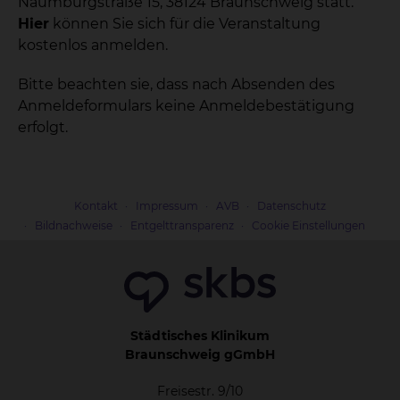
Naumburgstraße 15, 38124 Braunschweig statt.
Hier
können Sie sich für die Veranstaltung
kostenlos anmelden.
Bitte beachten sie, dass nach Absenden des
Anmeldeformulars keine Anmeldebestätigung
erfolgt.
Kontakt
Impressum
AVB
Datenschutz
Bildnachweise
Entgelttransparenz
Cookie Einstellungen
Städtisches Klinikum
Braunschweig gGmbH
Freisestr. 9/10