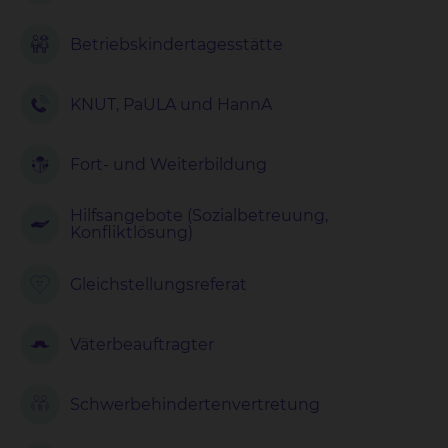
Betriebskinder
tagesstätte
KNUT, PaULA und HannA
Fort- und Weiterbildung
Hilfsangebote (Sozialbetreuung,
Konfliktlösung)
Gleichstellungs
referat
Väterbeauftragter
Schwerbehindertenvertretung