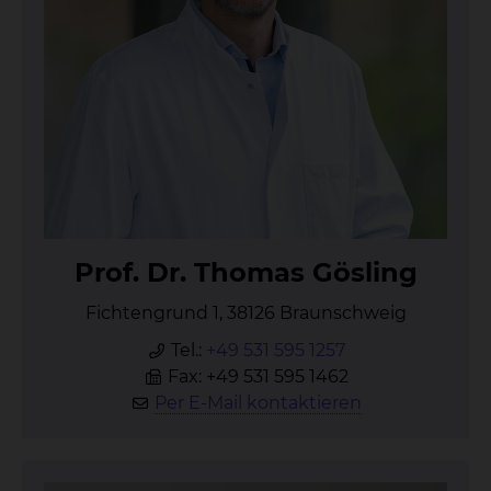
Prof. Dr. Tho­mas Gös­ling
Fichtengrund 1, 38126 Braunschweig
Tel.:
+49 531 595 1257
Fax: +49 531 595 1462
Per E-Mail kontaktieren