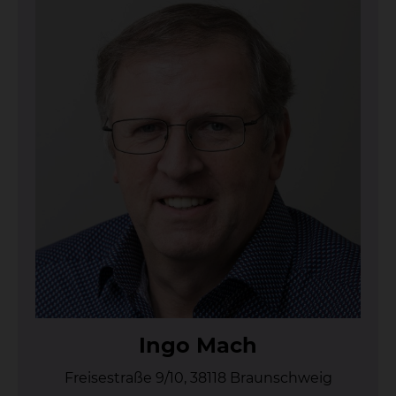
In­go Mach
Freisestraße 9/10, 38118 Braunschweig