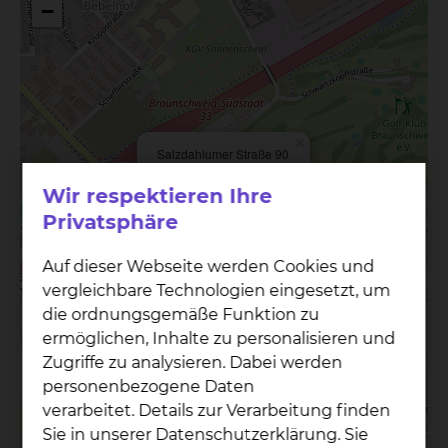
−
×
Salzdahlumer Straße 90
38126 Braunschweig
Wir respektieren Ihre
Privatsphäre
Auf dieser Webseite werden Cookies und
vergleichbare Technologien eingesetzt, um
die ordnungsgemäße Funktion zu
ermöglichen, Inhalte zu personalisieren und
Zugriffe zu analysieren. Dabei werden
personenbezogene Daten
verarbeitet. Details zur Verarbeitung finden
Sie in unserer Datenschutzerklärung. Sie
Leaflet
|
©
OpenStreetMap
contributors