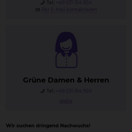
Tel.:
+49 531 314 924
Per E-Mail kontaktieren
Grü­ne Da­men & Her­ren
Tel.:
+49 531 314 924
mehr
Wir suchen dringend Nachwuchs!