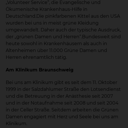
„Volunteer Service“, die Evangelische und
Ökumenische Krankenhaus-Hilfe in
Deutschland.Die pinkfarbenen Kittel aus den USA
wurden bei uns in meist grüne Kleidung
umgewandelt. Daher auch der typische Ausdruck,
der „grünen Damen und Herren“.Bundesweit sind
heute sowohl in Krankenhäusern als auch in
Altenheimen über 11.000 Grüne Damen und
Herren ehrenamtlich tätig.
Am Klinikum Braunschweig
Bei uns am Klinikum gibt es seit dem 11. Oktober
1999 in der Salzdahlumer Straße den Lotsendienst
und die Betreuung in der Anästhesie seit 2007
und in der Notaufnahme seit 2008 und seit 2004
in der Celler Straße. Seitdem arbeiten die Grünen
Damen engagiert mit Herz und Seele bei uns am
Klinikum.