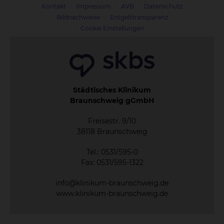
Kontakt
Impressum
AVB
Datenschutz
Bildnachweise
Entgelttransparenz
Cookie Einstellungen
Städtisches Klinikum
Braunschweig gGmbH
Freisestr. 9/10
38118 Braunschweig
Tel.: 0531/595-0
Fax: 0531/595-1322
info@klinikum-braunschweig.de
www.klinikum-braunschweig.de