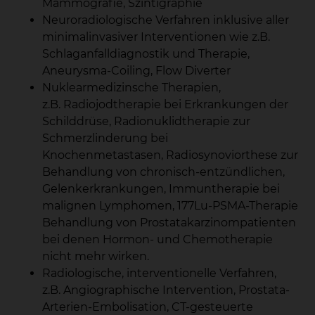
Mammografie, Szintigraphie
Neuroradiologische Verfahren inklusive aller
minimalinvasiver Interventionen wie z.B.
Schlaganfalldiagnostik und Therapie,
Aneurysma-Coiling, Flow Diverter
Nuklearmedizinsche Therapien,
z.B. Radiojodtherapie bei Erkrankungen der
Schilddrüse, Radionuklidtherapie zur
Schmerzlinderung bei
Knochenmetastasen, Radiosynoviorthese zur
Behandlung von chronisch-entzündlichen,
Gelenkerkrankungen, Immuntherapie bei
malignen Lymphomen, 177Lu-PSMA-Therapie
Behandlung von Prostatakarzinompatienten
bei denen Hormon- und Chemotherapie
nicht mehr wirken.
Radiologische, interventionelle Verfahren,
z.B. Angiographische Intervention, Prostata-
Arterien-Embolisation, CT-gesteuerte