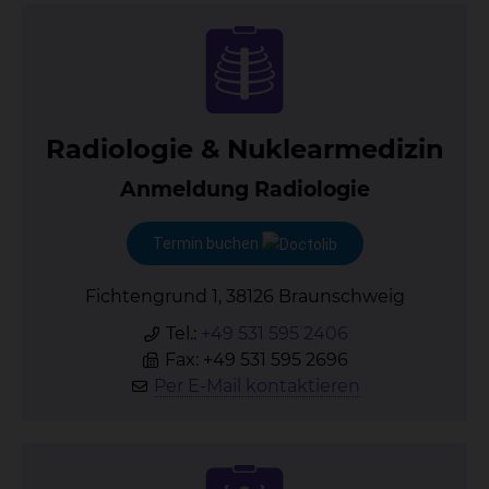
Ra­dio­lo­gie & Nu­kle­ar­me­di­zin
Anmeldung Radiologie
Termin buchen
Fichtengrund 1, 38126 Braunschweig
Tel.:
+49 531 595 2406
Fax: +49 531 595 2696
Per E-Mail kontaktieren