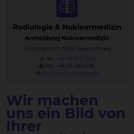
Ra­dio­lo­gie & Nu­kle­ar­me­di­zin
Anmeldung Nuklearmedizin
Fichtengrund 1, 38126 Braunschweig
Tel.:
+49 531 595 2368
Fax: +49 531 595 2786
Per E-Mail kontaktieren
Wir machen
uns ein Bild von
Ihrer