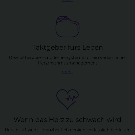
Takt­ge­ber fürs Le­ben
Devicetherapie – moderne Systeme für ein verlässliches
Herzrhythmusmanagement
mehr
Wenn das Herz zu schwach wird
Herzinsuffizienz – ganzheitlich denken, verlässlich begleiten