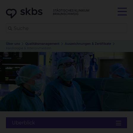
Über uns
Qualitätsmanagement
Auszeichnungen & Zertifikate
Kardiologie & Intensivmedizin