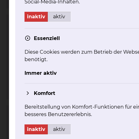
Social-Media-Inhalten.
inaktiv
aktiv
Herzzentrum
Essenziell
Diese Cookies werden zum Betrieb der Webse
benötigt.
Immer aktiv
Fichtengrund 1, 38126 Braunschweig
Komfort
Bereitstellung von Komfort-Funktionen für ei
besseres Benutzererlebnis.
Schrittmacherambulanz
inaktiv
aktiv