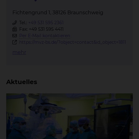
Fichtengrund 1, 38126 Braunschweig
Tel.:
+49 531 595 2361
Fax: +49 531 595 4411
Per E-Mail kontaktieren
https://mvz-bs.de/?object=contact&id_object=1811
mehr
Aktuelles