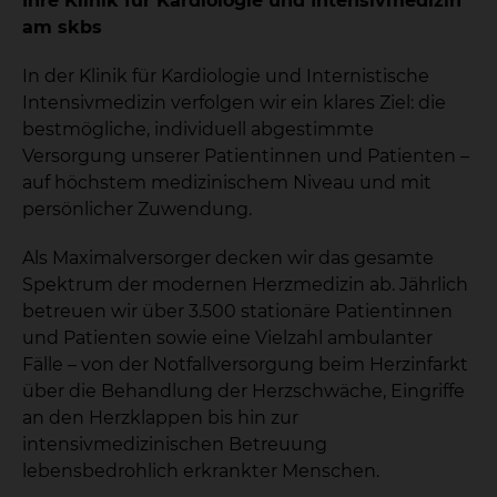
Ihre Klinik für Kardiologie und Intensivmedizin
am skbs
In der Klinik für Kardiologie und Internistische
Intensivmedizin verfolgen wir ein klares Ziel: die
bestmögliche, individuell abgestimmte
Versorgung unserer Patientinnen und Patienten –
auf höchstem medizinischem Niveau und mit
persönlicher Zuwendung.
Als Maximalversorger decken wir das gesamte
Spektrum der modernen Herzmedizin ab. Jährlich
betreuen wir über 3.500 stationäre Patientinnen
und Patienten sowie eine Vielzahl ambulanter
Fälle – von der Notfallversorgung beim Herzinfarkt
über die Behandlung der Herzschwäche, Eingriffe
an den Herzklappen bis hin zur
intensivmedizinischen Betreuung
lebensbedrohlich erkrankter Menschen.