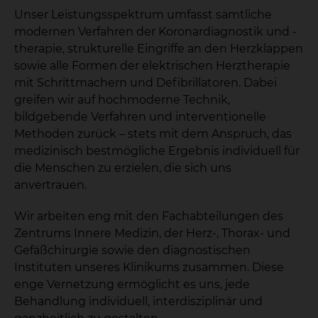
Unser Leistungsspektrum umfasst sämtliche
modernen Verfahren der Koronardiagnostik und -
therapie, strukturelle Eingriffe an den Herzklappen
sowie alle Formen der elektrischen Herztherapie
mit Schrittmachern und Defibrillatoren. Dabei
greifen wir auf hochmoderne Technik,
bildgebende Verfahren und interventionelle
Methoden zurück – stets mit dem Anspruch, das
medizinisch bestmögliche Ergebnis individuell für
die Menschen zu erzielen, die sich uns
anvertrauen.
Wir arbeiten eng mit den Fachabteilungen des
Zentrums Innere Medizin, der Herz-, Thorax- und
Gefäßchirurgie sowie den diagnostischen
Instituten unseres Klinikums zusammen. Diese
enge Vernetzung ermöglicht es uns, jede
Behandlung individuell, interdisziplinär und