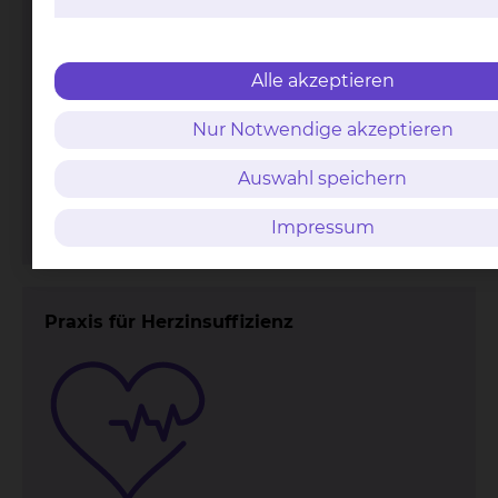
Alle akzeptieren
Nur Notwendige akzeptieren
Fichtengrund 1, 38126 Braunschweig
Tel.:
+49 531 595 2361
Auswahl speichern
Fax: +49 531 595 4411
Per E-Mail kontaktieren
Impressum
Praxis für Herzinsuffizienz