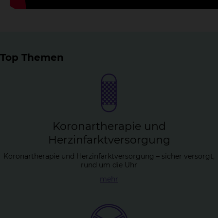
Top Themen
Ko­ron­arthe­ra­pie und
Herz­in­farkt­ver­sor­gung
Koronartherapie und Herzinfarktversorgung – sicher versorgt,
rund um die Uhr
mehr