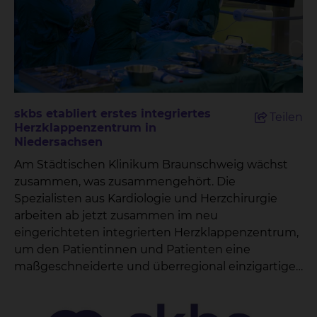
skbs etabliert erstes integriertes
Teilen
Herzklappenzentrum in
Niedersachsen
Am Städtischen Klinikum Braunschweig wächst
zusammen, was zusammengehört. Die
Spezialisten aus Kardiologie und Herzchirurgie
arbeiten ab jetzt zusammen im neu
eingerichteten integrierten Herzklappenzentrum,
um den Patientinnen und Patienten eine
maßgeschneiderte und überregional einzigartige
Versorgung zu ermöglichen. „Damit können wir
unseren Patientinnen und Patienten