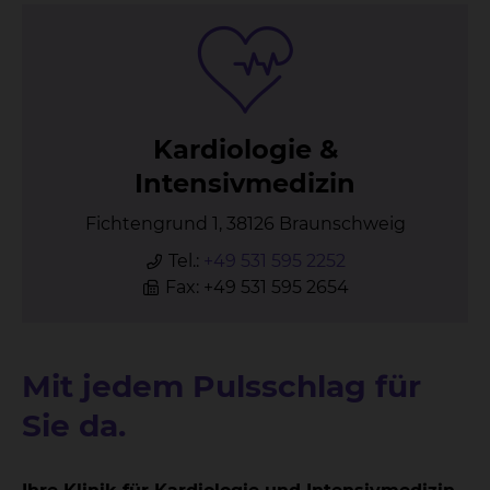
Kar­dio­lo­gie &
In­ten­siv­me­di­zin
Fichtengrund 1, 38126 Braunschweig
Tel.:
+49 531 595 2252
Fax: +49 531 595 2654
Mit jedem Pulsschlag für
Sie da.