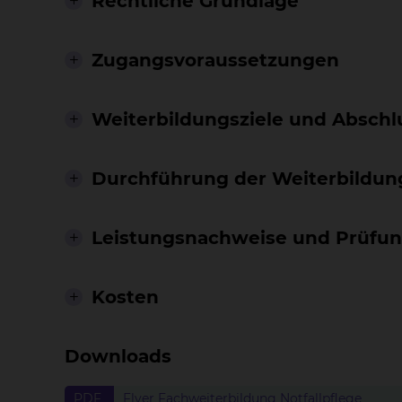
Rechtliche Grundlage
Zugangsvoraussetzungen
Weiterbildungsziele und Abschl
Durchführung der Weiterbildun
Leistungsnachweise und Prüfu
Kosten
Downloads
PDF
Flyer Fachweiterbildung Notfallpflege