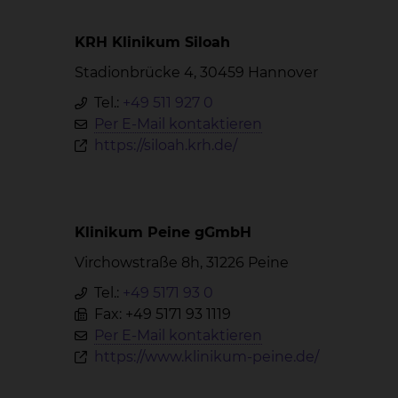
KRH Klinikum Siloah
Stadionbrücke 4, 30459 Hannover
Tel.:
+49 511 927 0
Per E-Mail kontaktieren
https://siloah.krh.de/
Klinikum Peine gGmbH
Virchowstraße 8h, 31226 Peine
Tel.:
+49 5171 93 0
Fax: +49 5171 93 1119
Per E-Mail kontaktieren
https://www.klinikum-peine.de/