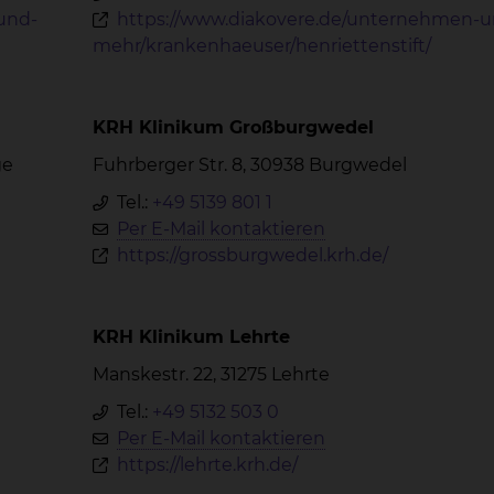
und-
https://www.diakovere.de/unternehmen-u
mehr/krankenhaeuser/henriettenstift/
KRH Klinikum Großburgwedel
ge
Fuhrberger Str. 8, 30938 Burgwedel
Tel.:
+49 5139 801 1
Per E-Mail kontaktieren
https://grossburgwedel.krh.de/
KRH Klinikum Lehrte
Manskestr. 22, 31275 Lehrte
Tel.:
+49 5132 503 0
Per E-Mail kontaktieren
https://lehrte.krh.de/