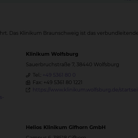
rt. Das Klinikum Braunschweig ist das verbundleitend
Klinikum Wolfsburg
Sauerbruchstraße 7, 38440 Wolfsburg
Tel.:
+49 5361 80 0
Fax: +49 5361 80 1221
https://www.klinikum.wolfsburg.de/startsei
s-
Helios Klinikum Gifhorn GmbH
Campus 6, 38518 Gifhorn