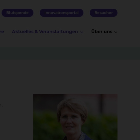
Blutspende
Innovationsportal
Besucher
re
Aktuelles & Veranstaltungen
Über uns
.