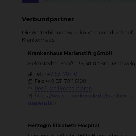
Verbundpartner
Die Weiterbildung wird im Verbund durchgefüh
Krankenhaus.
Krankenhaus Marienstift gGmbH
Helmstedter Straße 35, 38102 Braunschweig
Tel.:
+49 531 7011 0
Fax: +49 531 7011 5100
Per E-Mail kontaktieren
https://www.neuerkerode.de/krankenhau
marienstift/
Herzogin Elisabeth Hospital
Leipziger Straße 24, 38124 Braunschweig