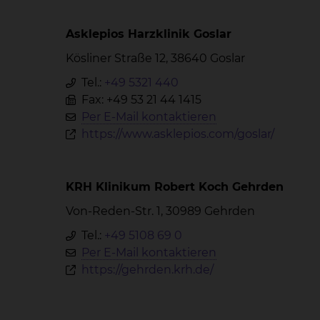
Asklepios Harzklinik Goslar
Kösliner Straße 12, 38640 Goslar
Tel.:
+49 5321 440
Fax: +49 53 21 44 1415
Per E-Mail kontaktieren
https://www.asklepios.com/goslar/
KRH Klinikum Robert Koch Gehrden
Von-Reden-Str. 1, 30989 Gehrden
Tel.:
+49 5108 69 0
Per E-Mail kontaktieren
https://gehrden.krh.de/