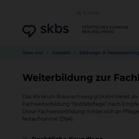
Über uns
Kontakt
Bildungs- & Veranstaltun
Weiterbildung zur Fachk
Das Klinikum Braunschweig gGmbH bietet als a
Fachweiterbildung "Notfallpflege“ nach Empf
Diese Fachweiterbildung richtet sich an Pfle
Notaufnahme (ZNA).