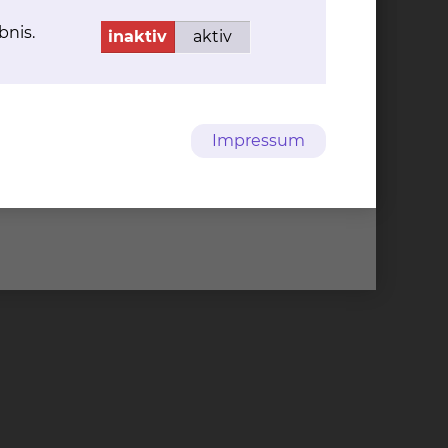
bnis.
inaktiv
aktiv
Impressum