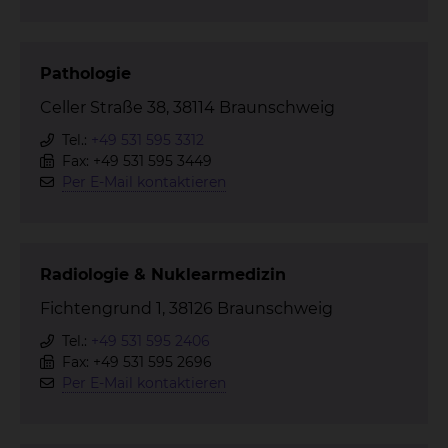
Pathologie
Celler Straße 38, 38114 Braunschweig
Tel.:
+49 531 595 3312
Fax: +49 531 595 3449
Per E-Mail kontaktieren
Radiologie & Nuklearmedizin
Fichtengrund 1, 38126 Braunschweig
Tel.:
+49 531 595 2406
Fax: +49 531 595 2696
Per E-Mail kontaktieren