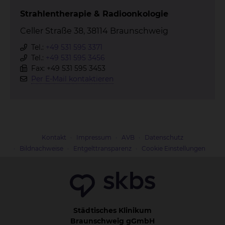
Strahlentherapie & Radioonkologie
Celler Straße 38, 38114 Braunschweig
Tel.:
+49 531 595 3371
Tel.:
+49 531 595 3456
Fax: +49 531 595 3453
Per E-Mail kontaktieren
Kontakt
Impressum
AVB
Datenschutz
Bildnachweise
Entgelttransparenz
Cookie Einstellungen
Städtisches Klinikum
Braunschweig gGmbH