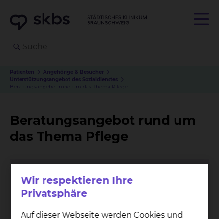
Patienten
Angehörige & Besucher
Unterstützungsangebot des Sozialdienstes
Beratungsangebot rund um das Thema Pflege
Beratungsangebot rund um
das Thema Pflege
Wir respektieren Ihre
Privatsphäre
Auf dieser Webseite werden Cookies und