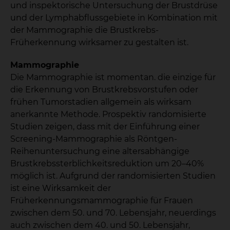
und inspektorische Untersuchung der Brustdrüse
und der Lymphabflussgebiete in Kombination mit
der Mammographie die Brustkrebs-
Früherkennung wirksamer zu gestalten ist.
Mammographie
Die Mammographie ist momentan. die einzige für
die Erkennung von Brustkrebsvorstufen oder
frühen Tumorstadien allgemein als wirksam
anerkannte Methode. Prospektiv randomisierte
Studien zeigen, dass mit der Einführung einer
Screening-Mammographie als Röntgen-
Reihenuntersuchung eine altersabhängige
Brustkrebssterblichkeitsreduktion um 20–40%
möglich ist. Aufgrund der randomisierten Studien
ist eine Wirksamkeit der
Früherkennungsmammographie für Frauen
zwischen dem 50. und 70. Lebensjahr, neuerdings
auch zwischen dem 40. und 50. Lebensjahr,