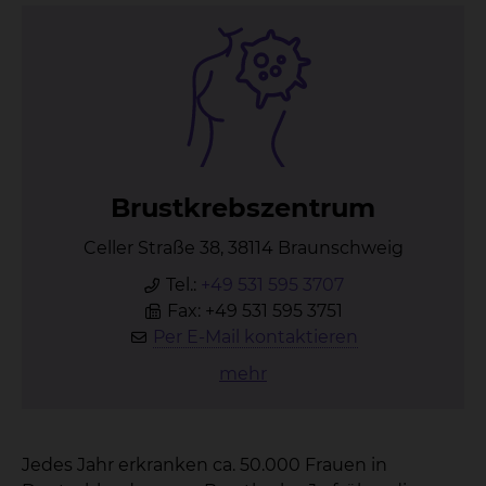
Brust­krebs­zen­trum
Celler Straße 38, 38114 Braunschweig
Tel.:
+49 531 595 3707
Fax: +49 531 595 3751
Per E-Mail kontaktieren
mehr
Jedes Jahr erkranken ca. 50.000 Frauen in