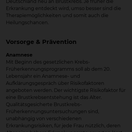
Deutschland neu an Brustkrebs. Je früher die
Erkrankung entdeckt wird, umso besser sind die
Therapiemöglichkeiten und somit auch die
Heilungschancen.
Vorsorge & Prävention
Anamnese
Mit Beginn des gesetzlichen Krebs-
Früherkennungsprogramms soll ab dem 20.
Lebensjahr ein Anamnese- und
Aufklärungsgespräch über Risikofaktoren
angeboten werden. Der wichtigste Risikofaktor für
eine Brustkrebsentstehung ist das Alter.
Qualitätsgesicherte Brustkrebs-
Früherkennungsuntersuchungen sind,
unabhängig von verschiedenen
Erkrankungsrisiken, für jede Frau nützlich, deren