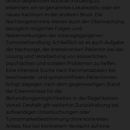
örtlich begrenzten Rückfall frühzeitig zu
erkennen, ein so genanntes Lokalrezidiv, oder ein
neues Karzinom in der anderen Brust. Die
Nachsorgetermine dienen auch der Überwachung
bezüglich möglicher Folgen und
Nebenwirkungen der vorausgegangenen
Tumorbehandlung. Schließlich ist es auch Aufgabe
der Nachsorge, der krebskranken Patientin bei der
Lösung und Verarbeitung von körperlichen,
psychischen und sozialen Problemen zu helfen.
Eine intensive Suche nach Fernmetastasen bei
beschwerde- und symptomfreien Patientinnen
bringt dagegen nach dem gegenwärtigen Stand
der Erkenntnisse für die
Behandlungsmöglichkeiten in der Regel keinen
Vorteil. Deshalb gilt weiterhin Zurückhaltung bei
aufwändigen Untersuchungen oder
Tumormarkerbestimmung ohne konkreten
Anlass. Nur bei konkretem Verdacht auf eine