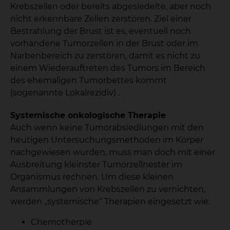
Krebszellen oder bereits abgesiedelte, aber noch
nicht erkennbare Zellen zerstören. Ziel einer
Bestrahlung der Brust ist es, eventuell noch
vorhandene Tumorzellen in der Brust oder im
Narbenbereich zu zerstören, damit es nicht zu
einem Wiederauftreten des Tumors im Bereich
des ehemaligen Tumorbettes kommt
(sogenannte Lokalrezidiv) .
Systemische onkologische Therapie
Auch wenn keine Tumorabsiedlungen mit den
heutigen Untersuchungsmethoden im Körper
nachgewiesen wurden, muss man doch mit einer
Ausbreitung kleinster Tumorzellnester im
Organismus rechnen. Um diese kleinen
Ansammlungen von Krebszellen zu vernichten,
werden „systemische“ Therapien eingesetzt wie:
Chemotherpie