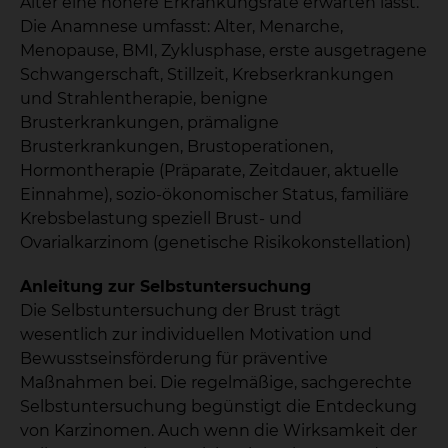
Alter eine höhere Erkrankungsrate erwarten lässt.
Die Anamnese umfasst: Alter, Menarche,
Menopause, BMI, Zyklusphase, erste ausgetragene
Schwangerschaft, Stillzeit, Krebserkrankungen
und Strahlentherapie, benigne
Brusterkrankungen, prämaligne
Brusterkrankungen, Brustoperationen,
Hormontherapie (Präparate, Zeitdauer, aktuelle
Einnahme), sozio-ökonomischer Status, familiäre
Krebsbelastung speziell Brust- und
Ovarialkarzinom (genetische Risikokonstellation)
Anleitung zur Selbstuntersuchung
Die Selbstuntersuchung der Brust trägt
wesentlich zur individuellen Motivation und
Bewusstseinsförderung für präventive
Maßnahmen bei. Die regelmäßige, sachgerechte
Selbstuntersuchung begünstigt die Entdeckung
von Karzinomen. Auch wenn die Wirksamkeit der