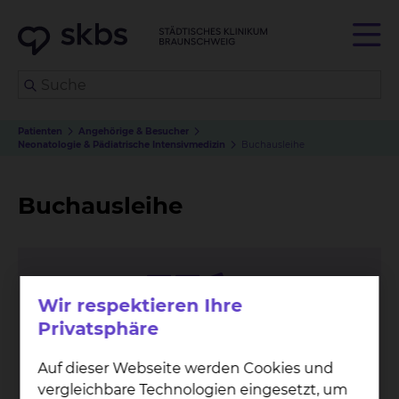
Patienten
Angehörige & Besucher
Neonatologie & Pädiatrische Intensivmedizin
Buchausleihe
Buchausleihe
Wir respektieren Ihre
Privatsphäre
Auf dieser Webseite werden Cookies und
vergleichbare Technologien eingesetzt, um