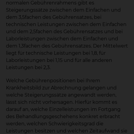
normalen Gebührenrahmens gibt es
Steigerungssätze zwischen dem Einfachen und
dem 3,5fachen des Gebührensatzes, bei
technischen Leistungen zwischen dem Einfachen
und dem 2,5fachen des Gebührensatzes und bei
Laborleistungen zwischen dem Einfachen und
dem 1,3fachen des Gebührensatzes. Der Mittelwert
liegt für technische Leistungen bei 1,8, für
Laborleistungen bei 1,15 und für alle anderen
Leistungen bei 2,3.
Welche Gebührenpositionen bei Ihrem
Krankheitsbild zur Abrechnung gelangen und
welche Steigerungssätze angewandt werden,
lässt sich nicht vorhersagen. Hierfür kommt es
darauf an, welche Einzelleistungen im Fortgang
des Behandlungsgeschehens konkret erbracht
werden, welchen Schwierigkeitsgrad die
Leistungen besitzen und welchen Zeitaufwand sie