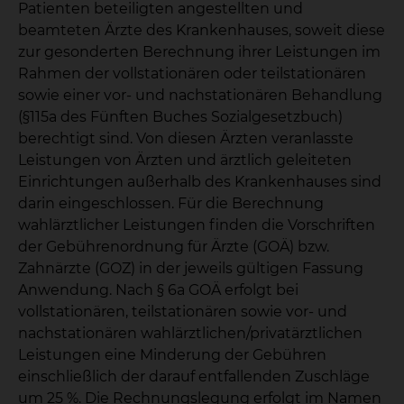
Patienten beteiligten angestellten und
beamteten Ärzte des Krankenhauses, soweit diese
zur gesonderten Berechnung ihrer Leistungen im
Rahmen der vollstationären oder teilstationären
sowie einer vor- und nachstationären Behandlung
(§115a des Fünften Buches Sozialgesetzbuch)
berechtigt sind. Von diesen Ärzten veranlasste
Leistungen von Ärzten und ärztlich geleiteten
Einrichtungen außerhalb des Krankenhauses sind
darin eingeschlossen. Für die Berechnung
wahlärztlicher Leistungen finden die Vorschriften
der Gebührenordnung für Ärzte (GOÄ) bzw.
Zahnärzte (GOZ) in der jeweils gültigen Fassung
Anwendung. Nach § 6a GOÄ erfolgt bei
vollstationären, teilstationären sowie vor- und
nachstationären wahlärztlichen/privatärztlichen
Leistungen eine Minderung der Gebühren
einschließlich der darauf entfallenden Zuschläge
um 25 %. Die Rechnungslegung erfolgt im Namen