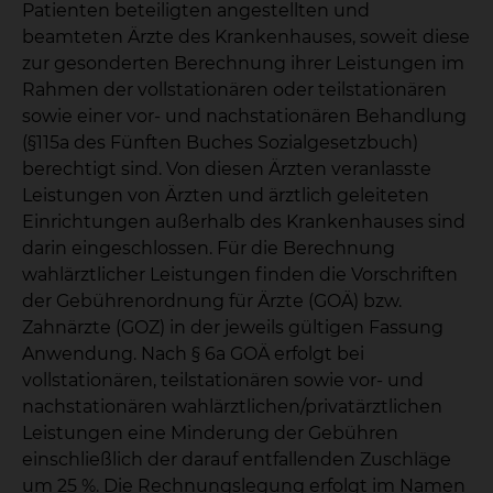
Patienten beteiligten angestellten und
beamteten Ärzte des Krankenhauses, soweit diese
zur gesonderten Berechnung ihrer Leistungen im
Rahmen der vollstationären oder teilstationären
sowie einer vor- und nachstationären Behandlung
(§115a des Fünften Buches Sozialgesetzbuch)
berechtigt sind. Von diesen Ärzten veranlasste
Leistungen von Ärzten und ärztlich geleiteten
Einrichtungen außerhalb des Krankenhauses sind
darin eingeschlossen. Für die Berechnung
wahlärztlicher Leistungen finden die Vorschriften
der Gebührenordnung für Ärzte (GOÄ) bzw.
Zahnärzte (GOZ) in der jeweils gültigen Fassung
Anwendung. Nach § 6a GOÄ erfolgt bei
vollstationären, teilstationären sowie vor- und
nachstationären wahlärztlichen/privatärztlichen
Leistungen eine Minderung der Gebühren
einschließlich der darauf entfallenden Zuschläge
um 25 %. Die Rechnungslegung erfolgt im Namen