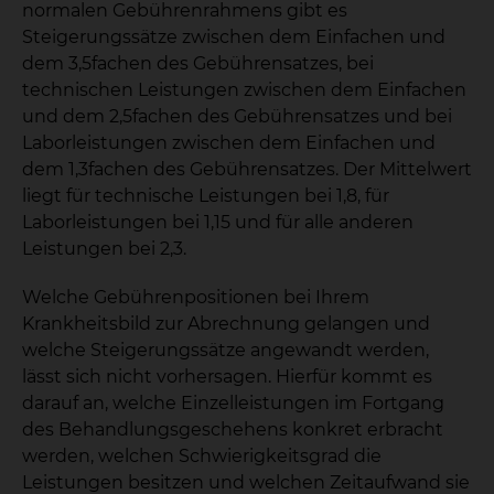
normalen Gebührenrahmens gibt es
Steigerungssätze zwischen dem Einfachen und
dem 3,5fachen des Gebührensatzes, bei
technischen Leistungen zwischen dem Einfachen
und dem 2,5fachen des Gebührensatzes und bei
Laborleistungen zwischen dem Einfachen und
dem 1,3fachen des Gebührensatzes. Der Mittelwert
liegt für technische Leistungen bei 1,8, für
Laborleistungen bei 1,15 und für alle anderen
Leistungen bei 2,3.
Welche Gebührenpositionen bei Ihrem
Krankheitsbild zur Abrechnung gelangen und
welche Steigerungssätze angewandt werden,
lässt sich nicht vorhersagen. Hierfür kommt es
darauf an, welche Einzelleistungen im Fortgang
des Behandlungsgeschehens konkret erbracht
werden, welchen Schwierigkeitsgrad die
Leistungen besitzen und welchen Zeitaufwand sie