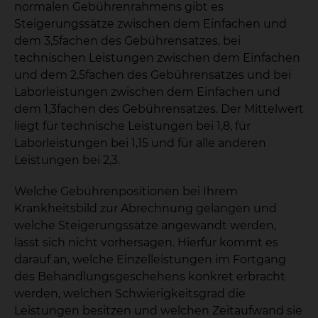
normalen Gebührenrahmens gibt es
Steigerungssätze zwischen dem Einfachen und
dem 3,5fachen des Gebührensatzes, bei
technischen Leistungen zwischen dem Einfachen
und dem 2,5fachen des Gebührensatzes und bei
Laborleistungen zwischen dem Einfachen und
dem 1,3fachen des Gebührensatzes. Der Mittelwert
liegt für technische Leistungen bei 1,8, für
Laborleistungen bei 1,15 und für alle anderen
Leistungen bei 2,3.
Welche Gebührenpositionen bei Ihrem
Krankheitsbild zur Abrechnung gelangen und
welche Steigerungssätze angewandt werden,
lässt sich nicht vorhersagen. Hierfür kommt es
darauf an, welche Einzelleistungen im Fortgang
des Behandlungsgeschehens konkret erbracht
werden, welchen Schwierigkeitsgrad die
Leistungen besitzen und welchen Zeitaufwand sie