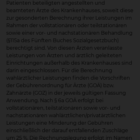
Patienten beteiligten angestellten und
beamteten Ärzte des Krankenhauses, soweit diese
zur gesonderten Berechnung ihrer Leistungen im
Rahmen der vollstationären oder teilstationären
sowie einer vor- und nachstationären Behandlung
(§115a des Fünften Buches Sozialgesetzbuch)
berechtigt sind. Von diesen Ärzten veranlasste
Leistungen von Ärzten und ärztlich geleiteten
Einrichtungen außerhalb des Krankenhauses sind
darin eingeschlossen. Für die Berechnung
wahlärztlicher Leistungen finden die Vorschriften
der Gebührenordnung für Ärzte (GOÄ) bzw.
Zahnärzte (GOZ) in der jeweils gültigen Fassung
Anwendung. Nach § 6a GOÄ erfolgt bei
vollstationären, teilstationären sowie vor- und
nachstationären wahlärztlichen/privatärztlichen
Leistungen eine Minderung der Gebühren
einschließlich der darauf entfallenden Zuschläge
um 25 %. Die Rechnungslegung erfolgt im Namen