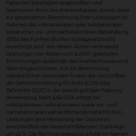
Patienten beteiligten angestellten und
beamteten Ärzte des Krankenhauses, soweit diese
zur gesonderten Berechnung ihrer Leistungen im
Rahmen der vollstationären oder teilstationären
sowie einer vor- und nachstationären Behandlung
(§115a des Fünften Buches Sozialgesetzbuch)
berechtigt sind. Von diesen Ärzten veranlasste
Leistungen von Ärzten und ärztlich geleiteten
Einrichtungen außerhalb des Krankenhauses sind
darin eingeschlossen. Für die Berechnung
wahlärztlicher Leistungen finden die Vorschriften
der Gebührenordnung für Ärzte (GOÄ) bzw.
Zahnärzte (GOZ) in der jeweils gültigen Fassung
Anwendung. Nach § 6a GOÄ erfolgt bei
vollstationären, teilstationären sowie vor- und
nachstationären wahlärztlichen/privatärztlichen
Leistungen eine Minderung der Gebühren
einschließlich der darauf entfallenden Zuschläge
um 25 %. Die Rechnungslegung erfolgt im Namen