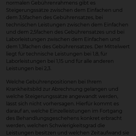
normalen Gebührenrahmens gibt es
Steigerungssätze zwischen dem Einfachen und
dem 3,5fachen des Gebührensatzes, bei
technischen Leistungen zwischen dem Einfachen
und dem 2,5fachen des Gebührensatzes und bei
Laborleistungen zwischen dem Einfachen und
dem 1,3fachen des Gebührensatzes. Der Mittelwert
liegt für technische Leistungen bei 1,8, für
Laborleistungen bei 1,15 und für alle anderen
Leistungen bei 2,3.
Welche Gebührenpositionen bei Ihrem
Krankheitsbild zur Abrechnung gelangen und
welche Steigerungssätze angewandt werden,
lässt sich nicht vorhersagen. Hierfür kommt es
darauf an, welche Einzelleistungen im Fortgang
des Behandlungsgeschehens konkret erbracht
werden, welchen Schwierigkeitsgrad die
Leistungen besitzen und welchen Zeitaufwand sie