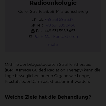
Ra­di­oon­ko­lo­gie
Celler Straße 38, 38114 Braunschweig
Tel.:
+49 531 595 3371
Tel.:
+49 531 595 3456
Fax: +49 531 595 3453
Per E-Mail kontaktieren
mehr
Mithilfe der bildgesteuerten Strahlentherapie
(IGRT = Image Guided Radiation Therapy) kann die
Lage beweglicher innerer Organe wie Lunge,
Prostata oder Darm exakt bestimmt werden.
Welche Ziele hat die Behandlung?