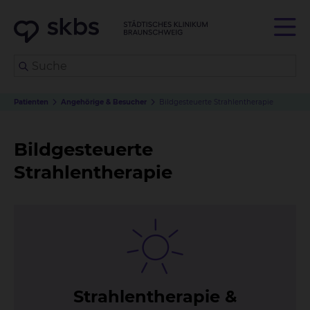
Patienten
Angehörige & Besucher
Bildgesteuerte Strahlentherapie
Bildgesteuerte
Strahlentherapie
Strah­len­the­ra­pie &