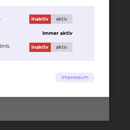
.
inaktiv
aktiv
Immer aktiv
bnis.
inaktiv
aktiv
Impressum