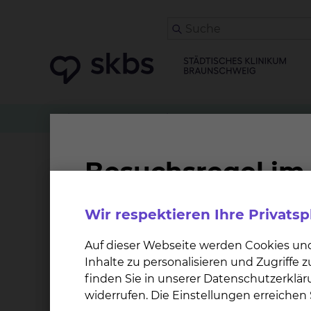
Patienten
Angehörige & Besucher
Herz-, Th
Famulatur (Medizinstu
Wir respektieren Ihre Privats
Im Städtischen Klinikum Braunschweig können
Lehrkrankenhaus der Medizinischen Hochschule
Auf dieser Webseite werden Cookies un
Inhalte zu personalisieren und Zugriffe
finden Sie in unserer Datenschutzerklär
widerrufen. Die Einstellungen erreiche