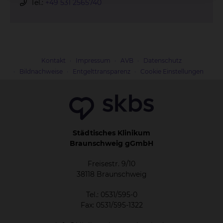
Tel.:
+49 531 2565740
Kontakt
Impressum
AVB
Datenschutz
Bildnachweise
Entgelttransparenz
Cookie Einstellungen
Städtisches Klinikum
Braunschweig gGmbH
Freisestr. 9/10
38118 Braunschweig
Tel.: 0531/595-0
Fax: 0531/595-1322