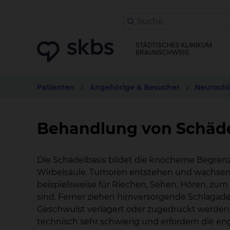
Patienten
Angehörige & Besucher
Neurochi
Behandlung von Schäd
Die Schädelbasis bildet die knöcherne Begre
Wirbelsäule. Tumoren entstehen und wachsen h
beispielsweise für Riechen, Sehen, Hören, zum
sind. Ferner ziehen hirnversorgende Schlagade
Geschwulst verlagert oder zugedrückt werden 
technisch sehr schwierig und erfordern die 