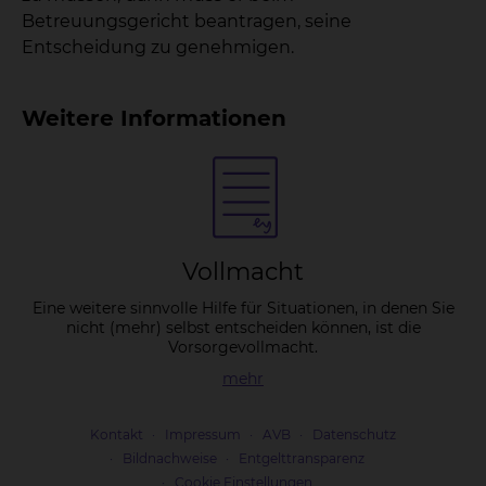
Betreuungsgericht beantragen, seine
Entscheidung zu genehmigen.
Weitere Informationen
Voll­macht
Eine weitere sinnvolle Hilfe für Situationen, in denen Sie
nicht (mehr) selbst entscheiden können, ist die
Vorsorgevollmacht.
mehr
Kontakt
Impressum
AVB
Datenschutz
Bildnachweise
Entgelttransparenz
Cookie Einstellungen