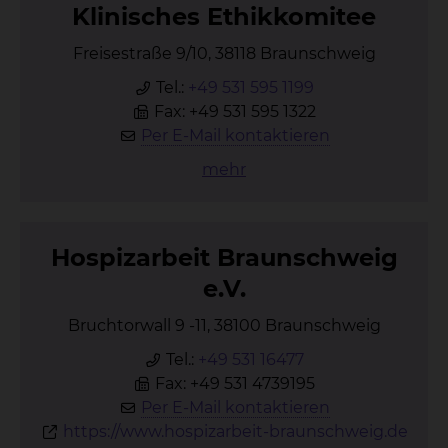
Kli­ni­sches Ethik­ko­mi­tee
Freisestraße 9/10, 38118 Braunschweig
Tel.:
+49 531 595 1199
Fax: +49 531 595 1322
Per E-Mail kontaktieren
mehr
Hos­piz­ar­beit Braun­schweig
e.V.
Bruchtorwall 9 -11, 38100 Braunschweig
Tel.:
+49 531 16477
Fax: +49 531 4739195
Per E-Mail kontaktieren
https://www.hospizarbeit-braunschweig.de