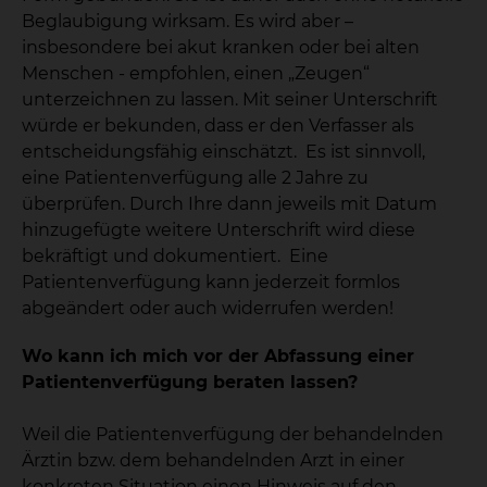
Beglaubigung wirksam. Es wird aber –
insbesondere bei akut kranken oder bei alten
Menschen - empfohlen, einen „Zeugen“
unterzeichnen zu lassen. Mit seiner Unterschrift
würde er bekunden, dass er den Verfasser als
entscheidungsfähig einschätzt. Es ist sinnvoll,
eine Patientenverfügung alle 2 Jahre zu
überprüfen. Durch Ihre dann jeweils mit Datum
hinzugefügte weitere Unterschrift wird diese
bekräftigt und dokumentiert. Eine
Patientenverfügung kann jederzeit formlos
abgeändert oder auch widerrufen werden!
Wo kann ich mich vor der Abfassung einer
Patientenverfügung beraten lassen?
Weil die Patientenverfügung der behandelnden
Ärztin bzw. dem behandelnden Arzt in einer
konkreten Situation einen Hinweis auf den