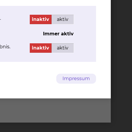
.
inaktiv
aktiv
Immer aktiv
bnis.
inaktiv
aktiv
Impressum