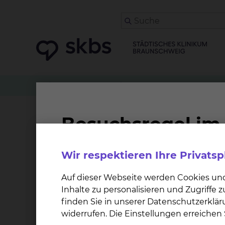
Patienten
Angehörige & Besucher
Anästhes
Physiotherapie am Stan
Wir respektieren Ihre Privats
Auf dieser Webseite werden Cookies un
Inhalte zu personalisieren und Zugriffe
finden Sie in unserer Datenschutzerklär
Phy­sio­the­ra­pie Fich­ten­grund
widerrufen. Die Einstellungen erreiche