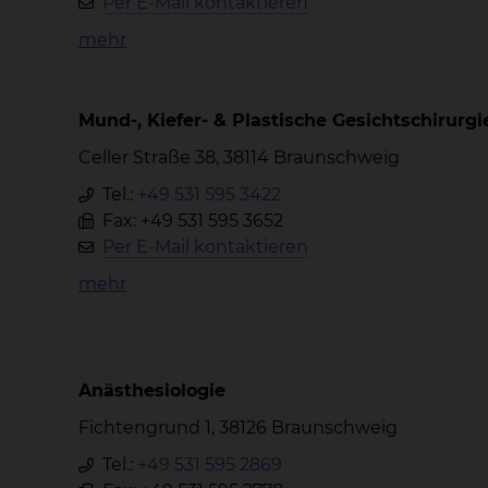
Per E-Mail kontaktieren
mehr
Mund-, Kiefer- & Plastische Gesichtschirurgi
Celler Straße 38, 38114 Braunschweig
Tel.:
+49 531 595 3422
Fax: +49 531 595 3652
Per E-Mail kontaktieren
mehr
Anästhesiologie
Fichtengrund 1, 38126 Braunschweig
Tel.:
+49 531 595 2869