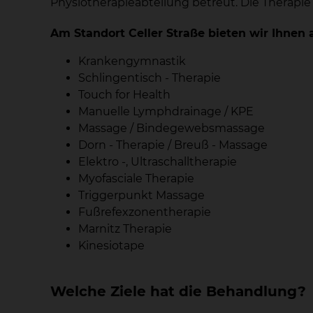
Physiotherapieabteilung betreut. Die Therapie
Am Standort Celler Straße bieten wir Ihnen 
Krankengymnastik
Schlingentisch - Therapie
Touch for Health
Manuelle Lymphdrainage / KPE
Massage / Bindegewebsmassage
Dorn - Therapie / Breuß - Massage
Elektro -, Ultraschalltherapie
Myofasciale Therapie
Triggerpunkt Massage
Fußrefexzonentherapie
Marnitz Therapie
Kinesiotape
Welche Ziele hat die Behandlung?