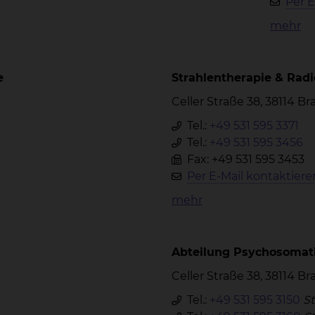
Per E
mehr
e
Strahlentherapie & Rad
Celler Straße 38, 38114 
Tel.:
+49 531 595 3371
Tel.:
+49 531 595 3456
Fax: +49 531 595 3453
Per E-Mail kontaktiere
mehr
Abteilung Psychosomat
Celler Straße 38, 38114 
Tel.:
+49 531 595 3150
St