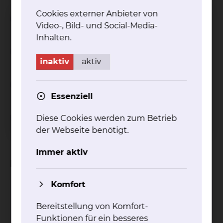
Cookies externer Anbieter von
Weiterbildungsziel
Video-, Bild- und Social-Media-
Inhalten.
Weiterbildungszeit
inaktiv
aktiv
Weiterbildungsinhalt
Essenziell
Definierte Untersuchungs- und
Diese Cookies werden zum Betrieb
Behandlungsverfahren
der Webseite benötigt.
Immer aktiv
Kliniken
Komfort
Unfallchirurgie
Bereitstellung von Komfort-
Fichtengrund 1, 38126 Braunschweig
Funktionen für ein besseres