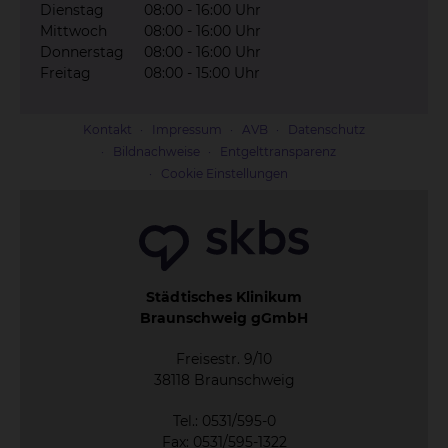
Dienstag
08:00 - 16:00 Uhr
Mittwoch
08:00 - 16:00 Uhr
Donnerstag
08:00 - 16:00 Uhr
Freitag
08:00 - 15:00 Uhr
Kontakt
Impressum
AVB
Datenschutz
Bildnachweise
Entgelttransparenz
Cookie Einstellungen
Städtisches Klinikum
Braunschweig gGmbH
Freisestr. 9/10
38118 Braunschweig
Tel.: 0531/595-0
Fax: 0531/595-1322