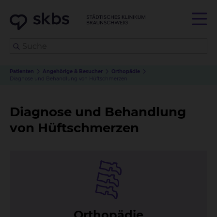
Patienten
Angehörige & Besucher
Orthopädie
Diagnose und Behandlung von Hüftschmerzen
Diagnose und Behandlung
von Hüftschmerzen
Or­tho­pä­die