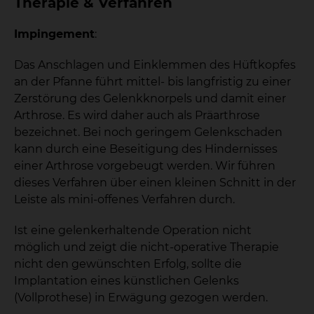
Therapie & Verfahren
Impingement
:
Das Anschlagen und Einklemmen des Hüftkopfes
an der Pfanne führt mittel- bis langfristig zu einer
Zerstörung des Gelenkknorpels und damit einer
Arthrose. Es wird daher auch als Präarthrose
bezeichnet. Bei noch geringem Gelenkschaden
kann durch eine Beseitigung des Hindernisses
einer Arthrose vorgebeugt werden. Wir führen
dieses Verfahren über einen kleinen Schnitt in der
Leiste als mini-offenes Verfahren durch.
Ist eine gelenkerhaltende Operation nicht
möglich und zeigt die nicht-operative Therapie
nicht den gewünschten Erfolg, sollte die
Implantation eines künstlichen Gelenks
(Vollprothese) in Erwägung gezogen werden.