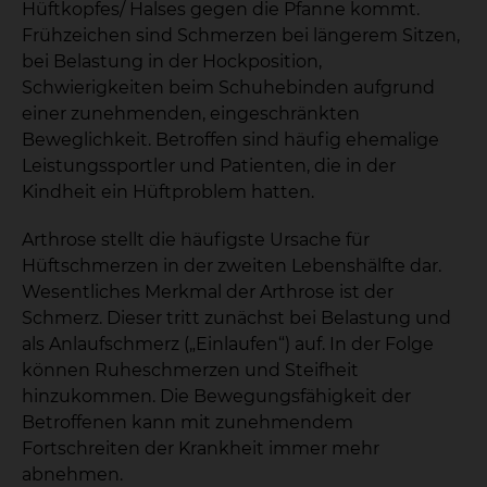
Hüftkopfes/ Halses gegen die Pfanne kommt.
Frühzeichen sind Schmerzen bei längerem Sitzen,
bei Belastung in der Hockposition,
Schwierigkeiten beim Schuhebinden aufgrund
einer zunehmenden, eingeschränkten
Beweglichkeit. Betroffen sind häufig ehemalige
Leistungssportler und Patienten, die in der
Kindheit ein Hüftproblem hatten.
Arthrose stellt die häufigste Ursache für
Hüftschmerzen in der zweiten Lebenshälfte dar.
Wesentliches Merkmal der Arthrose ist der
Schmerz. Dieser tritt zunächst bei Belastung und
als Anlaufschmerz („Einlaufen“) auf. In der Folge
können Ruheschmerzen und Steifheit
hinzukommen. Die Bewegungsfähigkeit der
Betroffenen kann mit zunehmendem
Fortschreiten der Krankheit immer mehr
abnehmen.