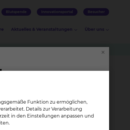
Blutspende
Innovationsportal
Besucher
re
Aktuelles & Veranstaltungen
Über uns
ungsgemäße Funktion zu ermöglichen,
rarbeitet. Details zur Verarbeitung
rzeit in den Einstellungen anpassen und
ten.