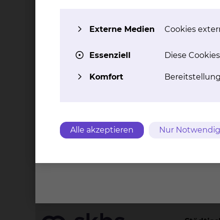
aktiv
Externe Medien
Cookies extern
Essenziell
Diese Cookies
Komfort
Bereitstellun
Alle akzeptieren
Nur Notwendig
Kontakt
Impressu