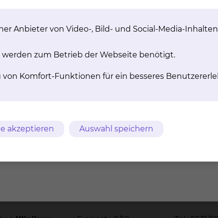
er Anbieter von Video-, Bild- und Social-Media-Inhalten
 werden zum Betrieb der Webseite benötigt.
g von Komfort-Funktionen für ein besseres Benutzererle
e akzeptieren
Auswahl speichern
m
AVB
Datenschutz
Bildnachweise
Entgelttransparenz